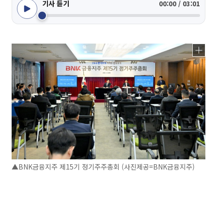
기사 듣기
00:00 / 03:01
▲BNK금융지주 제15기 정기주주총회 (사진제공=BNK금융지주)