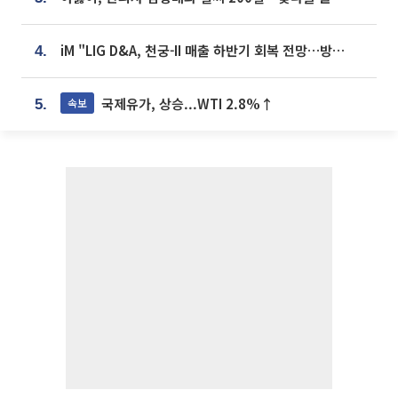
iM "LIG D&A, 천궁-II 매출 하반기 회복 전망…방산 톱픽 유지"
4.
국제유가, 상승...WTI 2.8%↑
속보
5.