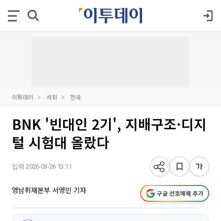
이투데이
사회
전국
BNK '빈대인 2기', 지배구조·디지
털 시험대 올랐다
입력 2026-03-26 13:11
영남취재본부 서영인 기자
구글 선호매체 추가