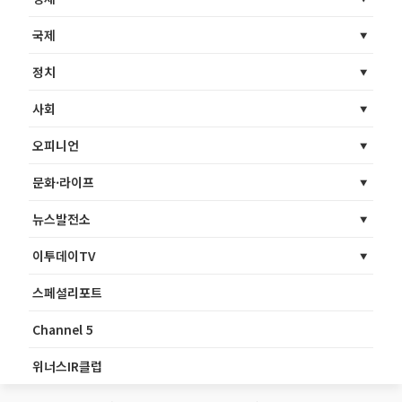
국제
정치
사회
오피니언
문화·라이프
뉴스발전소
이투데이TV
스페셜리포트
Channel 5
위너스IR클럽