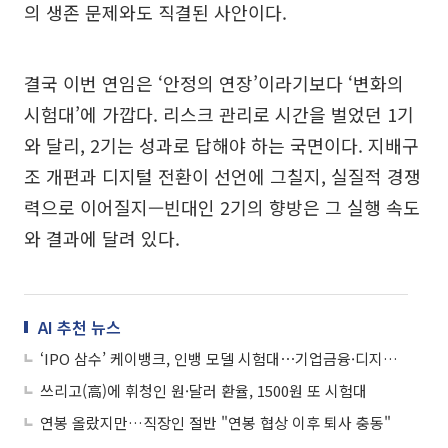
의 생존 문제와도 직결된 사안이다.
결국 이번 연임은 ‘안정의 연장’이라기보다 ‘변화의
시험대’에 가깝다. 리스크 관리로 시간을 벌었던 1기
와 달리, 2기는 성과로 답해야 하는 국면이다. 지배구
조 개편과 디지털 전환이 선언에 그칠지, 실질적 경쟁
력으로 이어질지—빈대인 2기의 향방은 그 실행 속도
와 결과에 달려 있다.
AI 추천 뉴스
‘IPO 삼수’ 케이뱅크, 인뱅 모델 시험대⋯기업금융·디지털자산 승부수
쓰리고(高)에 휘청인 원·달러 환율, 1500원 또 시험대
연봉 올랐지만…직장인 절반 "연봉 협상 이후 퇴사 충동"