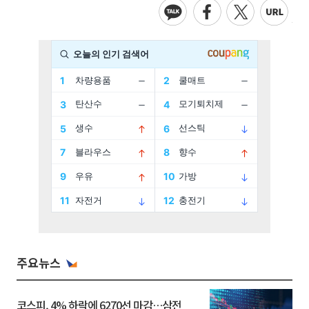
주요뉴스
코스피, 4% 하락에 6270선 마감…삼전