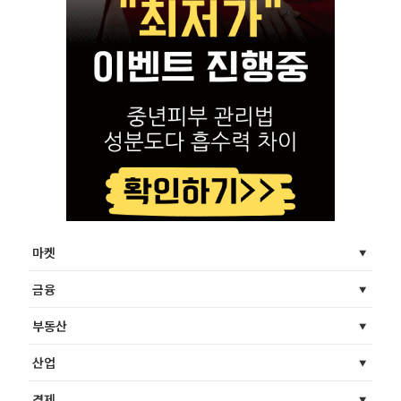
마켓
금융
부동산
산업
경제