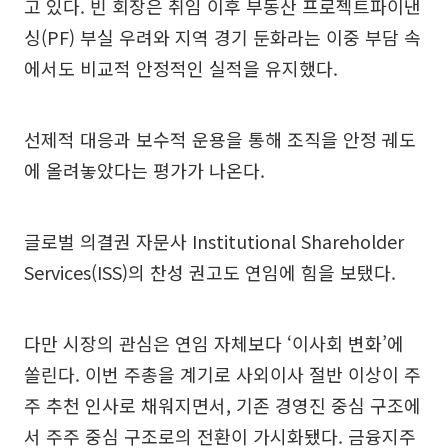
고 있다. 빈 회장은 취임 이후 부동산 프로젝트파이낸
싱(PF) 부실 우려와 지역 경기 둔화라는 이중 부담 속
에서도 비교적 안정적인 실적을 유지했다.
선제적 대응과 보수적 운용을 통해 조직을 안정 궤도
에 올려놓았다는 평가가 나온다.
글로벌 의결권 자문사 Institutional Shareholder
Services(ISS)의 찬성 권고도 연임에 힘을 보탰다.
다만 시장의 관심은 연임 자체보다 ‘이사회 변화’에
쏠린다. 이번 주총을 계기로 사외이사 절반 이상이 주
주 추천 인사로 채워지면서, 기존 경영진 중심 구조에
서 주주 중심 구조로의 전환이 가시화됐다. 금융지주