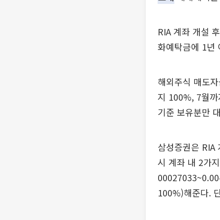
RIA 계좌 개설
화예탁금에 1년 
해외주식 매도자금
지 100%, 7월
기준 보유분만 
삼성증권은 RIA 
시 계좌 내 2가
00027033~0
100%)해준다.