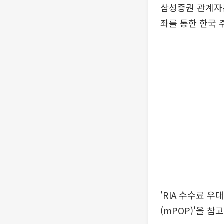
삼성증권 관계자는
좌를 통한 한국 
'RIA 수수료 
(mPOP)'을 참