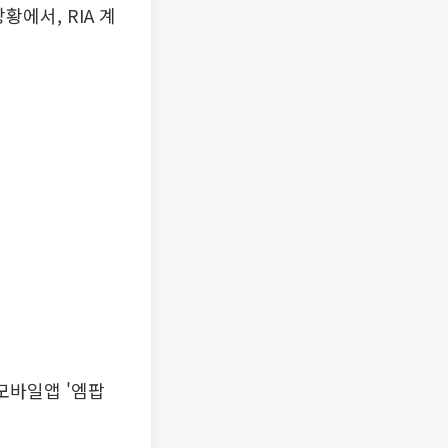
에서, RIA 계
 모바일앱 '엠팝