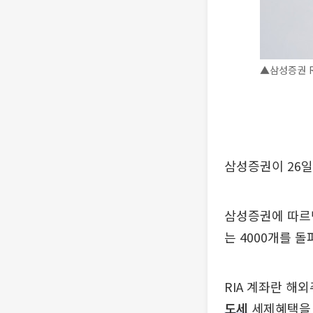
▲삼성증권 R
삼성증권이 26일
삼성증권에 따르면
는 4000개를 돌
RIA 계좌란 해
도세
세제혜택을 