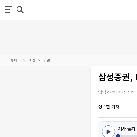
이투데이
마켓
일반
삼성증권, 
입력 2026-03-26 09:58
정수천 기자
기사 듣기