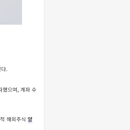
혔다.
파했으며, 계좌 수
시적 해외주식
양