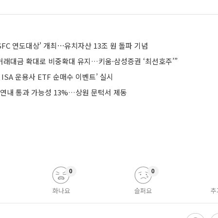
6 SFC 연도대상' 개최⋯유치자산 13조 원 돌파 기념
 거래대금 확대로 비중확대 유지…키움·삼성증권 ‘최선호주’”
 ISA 운용사 ETF 순매수 이벤트’ 실시
 연내 통과 가능성 13%…상원 문턱서 제동
0
0
화나요
슬퍼요
추