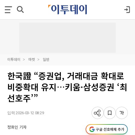
이투데이
마켓
일반
한국證 “증권업, 거래대금 확대로
비중확대 유지…키움·삼성증권 ‘최
선호주’”
입력 2026-03-12 08:29
정회인 기자
구글 선호매체 추가