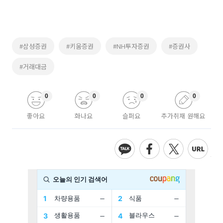
#삼성증권
#키움증권
#NH투자증권
#증권사
#거래대금
0
0
0
0
좋아요
화나요
슬퍼요
추가취재 원해요