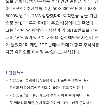
으로 꼽혔다. 백 연구원은 올해 연간 일평균 거래대금
(ETF 포함) 추정치를 기존 50조5000억원에서 63조
8000억원으로 26% 상향했다며 퇴직연금 등을 기반
으로 한 ETF 투자 확대가 주요 배경이라고 짚었다.
그는 “작년 말 퇴직연금 자산이 약 501조원으로 전년
대비 16% 증가했고 이 가운데 실적배당형 자산이 크
게 늘었다”며 개인 ETF 순매수 확대가 향후 주식시장
자금 유입으로 이어질 수 있다고 분석했다.
관련 뉴스
삼성증권, ‘중개형 ISA 운용사 ETF 순매수 이벤트’ 실시
코스피 반등에 증권주 일제히 급등…키움증권 등 ↑
키움증권 "원익IPS, 메모리 투자 사이클 수혜 확대…실적 성장 기대"
美 클래리티 법안 연내 통과 가능성 13%…상원 문턱서 제동