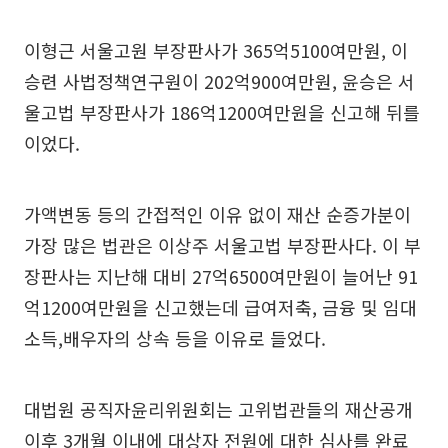
이형근 서울고원 부장판사가 365억5100여만원, 이
승련 사법정책연구원이 202억900여만원, 윤승은 서
울고법 부장판사가 186억1200여만원을 신고해 뒤를
이었다.
가액변동 등의 간접적인 이유 없이 재산 순증가분이
가장 많은 법관은 이상주 서울고법 부장판사다. 이 부
장판사는 지난해 대비 27억6500여만원이 늘어난 91
억1200여만원을 신고했는데 급여저축, 금융 및 임대
소득,배우자의 상속 등을 이유로 들었다.
대법원 공직자윤리위원회는 고위법관들의 재산공개
이후 3개월 이내에 대상자 전원에 대한 심사를 완료