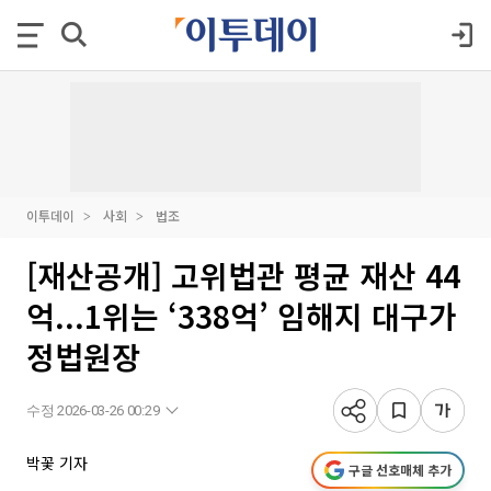
이투데이
사회
법조
[재산공개] 고위법관 평균 재산 44
억...1위는 ‘338억’ 임해지 대구가
정법원장
수정 2026-03-26 00:29
박꽃 기자
구글 선호매체 추가