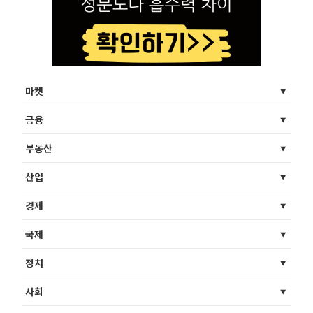
마켓
금융
부동산
산업
경제
국제
정치
사회