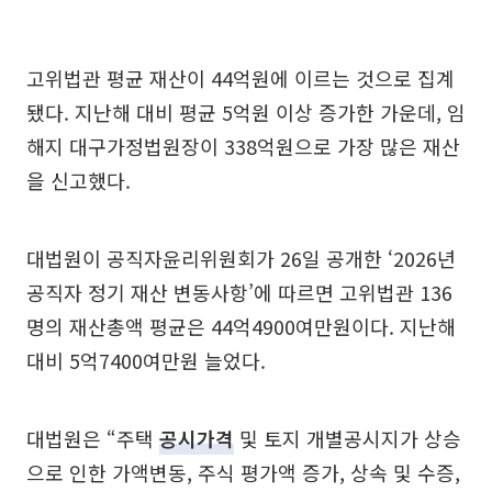
고위법관 평균 재산이 44억원에 이르는 것으로 집계
됐다. 지난해 대비 평균 5억원 이상 증가한 가운데, 임
해지 대구가정법원장이 338억원으로 가장 많은 재산
을 신고했다.
대법원이 공직자윤리위원회가 26일 공개한 ‘2026년
공직자 정기 재산 변동사항’에 따르면 고위법관 136
명의 재산총액 평균은 44억4900여만원이다. 지난해
대비 5억7400여만원 늘었다.
대법원은 “주택
공시가격
및 토지 개별공시지가 상승
으로 인한 가액변동, 주식 평가액 증가, 상속 및 수증,