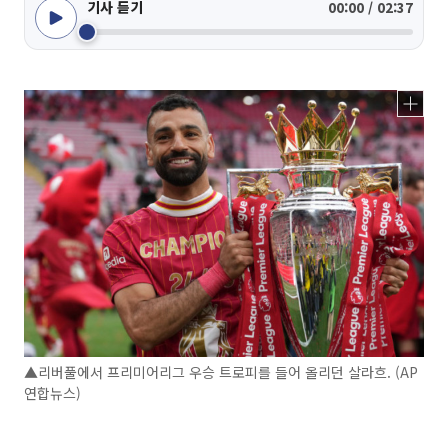
기사 듣기
00:00 / 02:37
▲리버풀에서 프리미어리그 우승 트로피를 들어 올리던 살라흐. (AP
연합뉴스)