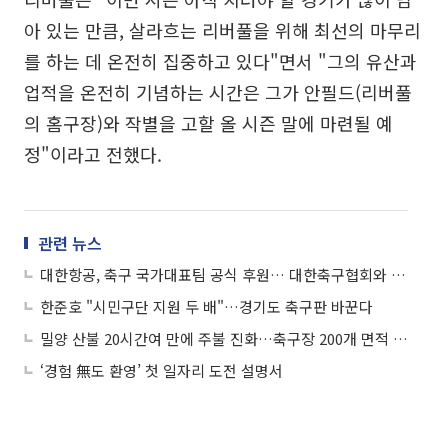
아 있는 만큼, 살라흐는 리버풀을 위해 최선의 마무리
를 하는 데 온전히 집중하고 있다"면서 "그의 유산과
업적을 온전히 기념하는 시간은 그가 안필드(리버풀
의 홈구장)와 작별을 고할 올 시즌 말에 마련될 예
정"이라고 전했다.
관련 뉴스
대한항공, 축구 국가대표팀 공식 후원… 대한축구협회와 파트너십
한준호 "시민구단 지원 두 배"…경기도 축구판 바꾼다
밀양 산불 20시간여 만에 주불 진화…축구장 200개 면적 소실
‘경험 無도 환영’ 첫 일자리 도전 설명서