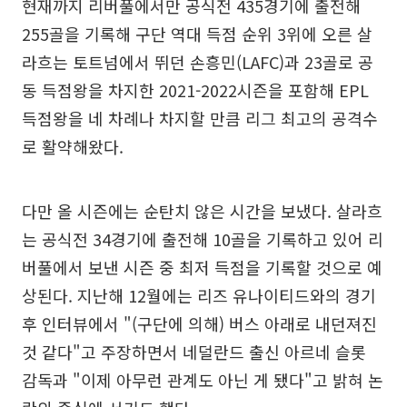
현재까지 리버풀에서만 공식전 435경기에 출전해
255골을 기록해 구단 역대 득점 순위 3위에 오른 살
라흐는 토트넘에서 뛰던 손흥민(LAFC)과 23골로 공
동 득점왕을 차지한 2021-2022시즌을 포함해 EPL
득점왕을 네 차례나 차지할 만큼 리그 최고의 공격수
로 활약해왔다.
다만 올 시즌에는 순탄치 않은 시간을 보냈다. 살라흐
는 공식전 34경기에 출전해 10골을 기록하고 있어 리
버풀에서 보낸 시즌 중 최저 득점을 기록할 것으로 예
상된다. 지난해 12월에는 리즈 유나이티드와의 경기
후 인터뷰에서 "(구단에 의해) 버스 아래로 내던져진
것 같다"고 주장하면서 네덜란드 출신 아르네 슬롯
감독과 "이제 아무런 관계도 아닌 게 됐다"고 밝혀 논