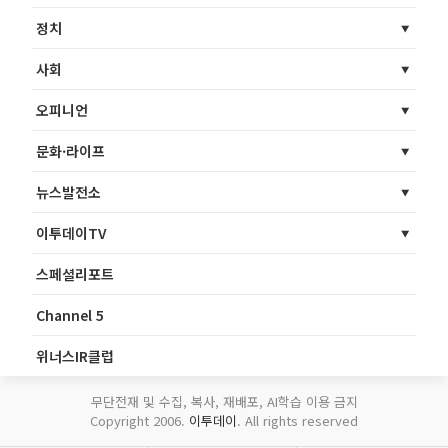
정치
사회
오피니언
문화·라이프
뉴스발전소
이투데이TV
스페셜리포트
Channel 5
위너스IR클럽
무단전재 및 수집, 복사, 재배포, AI학습 이용 금지
Copyright 2006.
이투데이
. All rights reserved