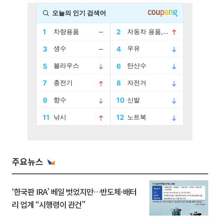
주요뉴스
‘한국판 IRA’ 베일 벗었지만…반도체·배터
리 업계 “시행령이 관건”