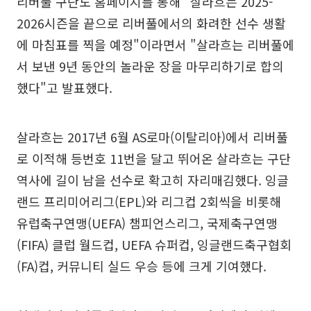
리버풀 구단도 홈페이지를 통해 "살라흐는 2025-
2026시즌을 끝으로 리버풀에서의 화려한 선수 생활
에 마침표를 찍을 예정"이라면서 "살라흐는 리버풀에
서 보낸 9년 동안의 놀라운 장을 마무리하기로 합의
했다"고 발표했다.
살라흐는 2017년 6월 AS로마(이탈리아)에서 리버풀
로 이적해 등번호 11번을 달고 뛰어온 살라흐는 구단
역사에 길이 남을 선수로 확고히 자리매김했다. 잉글
랜드 프리미어리그(EPL)와 리그컵 2회씩을 비롯해
유럽축구연맹(UEFA) 챔피언스리그, 국제축구연맹
(FIFA) 클럽 월드컵, UEFA 슈퍼컵, 잉글랜드축구협회
(FA)컵, 커뮤니티 실드 우승 등에 크게 기여했다.