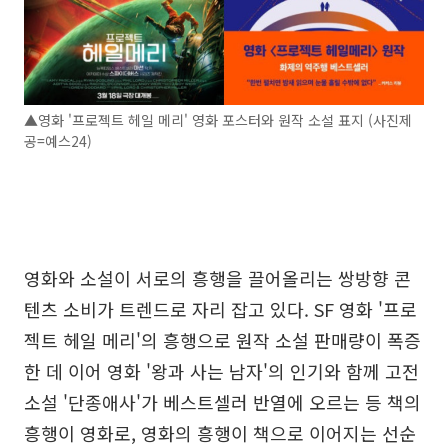
▲영화 '프로젝트 헤일 메리' 영화 포스터와 원작 소설 표지 (사진제
공=예스24)
영화와 소설이 서로의 흥행을 끌어올리는 쌍방향 콘
텐츠 소비가 트렌드로 자리 잡고 있다. SF 영화 '프로
젝트 헤일 메리'의 흥행으로 원작 소설 판매량이 폭증
한 데 이어 영화 '왕과 사는 남자'의 인기와 함께 고전
소설 '단종애사'가 베스트셀러 반열에 오르는 등 책의
흥행이 영화로, 영화의 흥행이 책으로 이어지는 선순