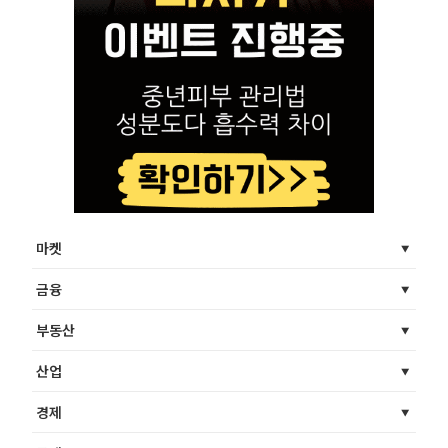
마켓
금융
부동산
산업
경제