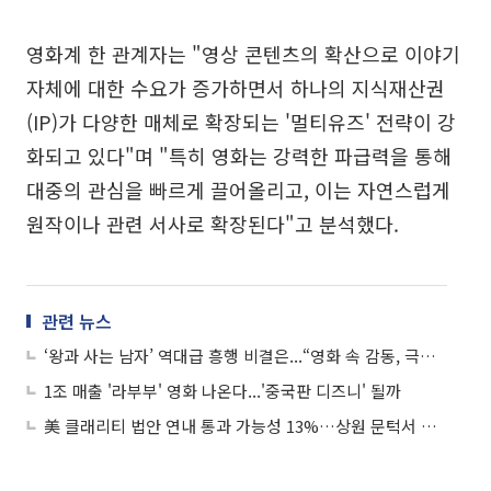
영화계 한 관계자는 "영상 콘텐츠의 확산으로 이야기
자체에 대한 수요가 증가하면서 하나의 지식재산권
(IP)가 다양한 매체로 확장되는 '멀티유즈' 전략이 강
화되고 있다"며 "특히 영화는 강력한 파급력을 통해
대중의 관심을 빠르게 끌어올리고, 이는 자연스럽게
원작이나 관련 서사로 확장된다"고 분석했다.
관련 뉴스
‘왕과 사는 남자’ 역대급 흥행 비결은...“영화 속 감동, 극장 밖 인터랙티브 경험 확대 결과”
1조 매출 '라부부' 영화 나온다...'중국판 디즈니' 될까
美 클래리티 법안 연내 통과 가능성 13%…상원 문턱서 제동