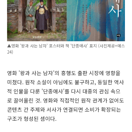
▲영화 '왕과 사는 남자' 포스터와 책 '단종애사' 표지 (사진제공=예스
24)
영화 '왕과 사는 남자'의 흥행도 출판 시장에 영향을
미쳤다. 원작 소설이 아님에도 불구하고, 동일한 역사
적 인물을 다룬 '단종애사'를 다시 대중의 관심 속으
로 끌어올린 것. 영화와 직접적인 원작 관계가 없어도
콘텐츠 간 주제와 서사가 연결되면 소비가 확장되는
구조가 형성된 셈이다.