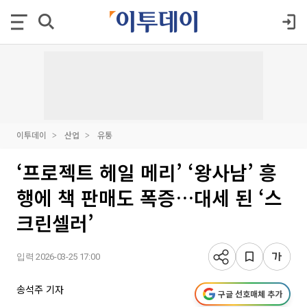
이투데이
산업
유통
‘프로젝트 헤일 메리’ ‘왕사남’ 흥
행에 책 판매도 폭증…대세 된 ‘스
크린셀러’
입력 2026-03-25 17:00
송석주 기자
구글 선호매체 추가