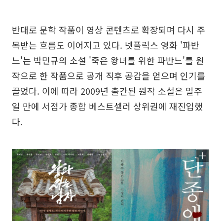
반대로 문학 작품이 영상 콘텐츠로 확장되며 다시 주
목받는 흐름도 이어지고 있다. 넷플릭스 영화 '파반
느'는 박민규의 소설 '죽은 왕녀를 위한 파반느'를 원
작으로 한 작품으로 공개 직후 공감을 얻으며 인기를
끌었다. 이에 따라 2009년 출간된 원작 소설은 일주
일 만에 서점가 종합 베스트셀러 상위권에 재진입했
다.