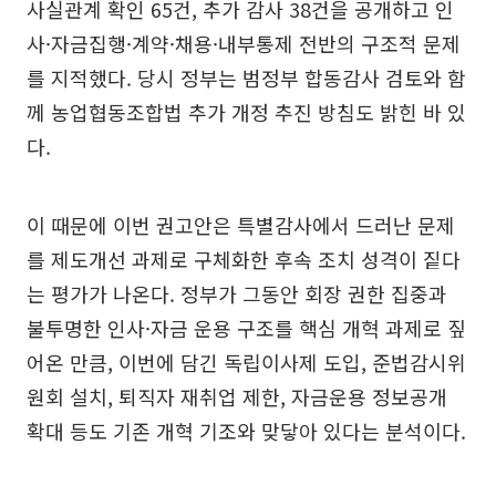
사실관계 확인 65건, 추가 감사 38건을 공개하고 인
사·자금집행·계약·채용·내부통제 전반의 구조적 문제
를 지적했다. 당시 정부는 범정부 합동감사 검토와 함
께 농업협동조합법 추가 개정 추진 방침도 밝힌 바 있
다.
이 때문에 이번 권고안은 특별감사에서 드러난 문제
를 제도개선 과제로 구체화한 후속 조치 성격이 짙다
는 평가가 나온다. 정부가 그동안 회장 권한 집중과
불투명한 인사·자금 운용 구조를 핵심 개혁 과제로 짚
어온 만큼, 이번에 담긴 독립이사제 도입, 준법감시위
원회 설치, 퇴직자 재취업 제한, 자금운용 정보공개
확대 등도 기존 개혁 기조와 맞닿아 있다는 분석이다.