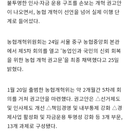
불투명한 인사·자금 운용 구조를 손보는 개혁 권고안
이 나오면서, 농협 개혁이 선언을 넘어 실제 이행 단
계로 들어섰다.
농협개혁위원회는 24일 서울 중구 농협중앙회 본관
에서 제5차 회의를 열고 ‘농업인과 국민의 신뢰 회복
을 위한 농협 개혁 권고문’을 최종 채택했다고 25일
밝혔다.
1월 20일 출범한 농협개혁위는 약 2개월간 5차례 회
의를 거쳐 권고안을 마련했다. 권고안은 △선거제도
및 인사제도 개선 △책임경영 및 내부통제 강화 △경
제사업 활성화 및 자금운용 투명성 강화 등 3개 부문,
13개 과제로 구성됐다.