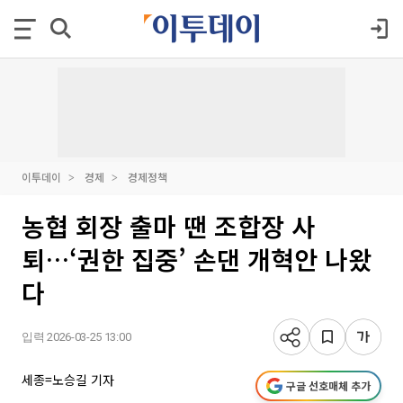
이투데이
경제
경제정책
농협 회장 출마 땐 조합장 사
퇴…‘권한 집중’ 손댄 개혁안 나왔
다
입력 2026-03-25 13:00
세종=노승길 기자
구글 선호매체 추가