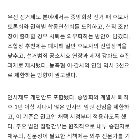
우선 선거제도 분야에서는 중앙회장 선거 때 후보자
토론회와 권역별 합동연설회를 도입하고, 현직 조합
장이 출마할 경우 사퇴를 의무화하는 방안이 담겼다.
조합장 추천제는 폐지해 일반 후보자의 진입장벽을
낮추고, 선거범죄 공소시효 연장과 제재 강화도 추진
과제로 제시됐다. 농축협 이·감사의 연임 역시 3선으
로 제한하는 방향이 권고됐다.
인사제도 개편안도 포함됐다. 중앙회와 계열사 퇴직
후 1년 이상 지나지 않은 인사의 임원 선임을 제한하
고, 이 기준은 권고안 채택 시점부터 적용하도록 했
다. 주요 법인 집행간부는 원칙적으로 내부 승진자로
채우되, 전문성이 필요한 직책에는 외부 전문가를 기