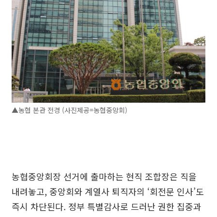
▲농협 본관 전경 (사진제공=농협중앙회)
농협중앙회장 선거에 출마하는 현직 조합장은 직을
내려놓고, 중앙회와 계열사 퇴직자의 ‘회전문 인사’도
즉시 차단된다. 정부 특별감사로 드러난 권한 집중과