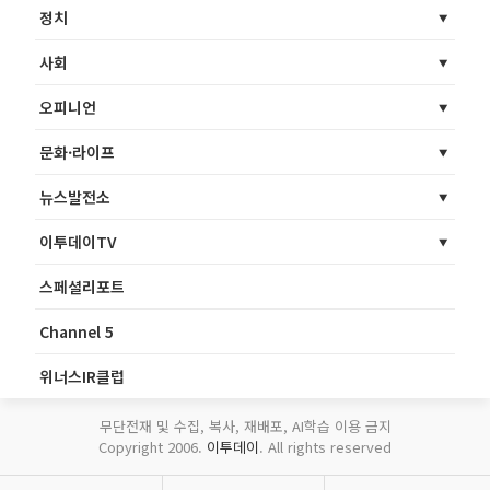
정치
사회
오피니언
문화·라이프
뉴스발전소
이투데이TV
스페셜리포트
Channel 5
위너스IR클럽
무단전재 및 수집, 복사, 재배포, AI학습 이용 금지
Copyright 2006.
이투데이
. All rights reserved