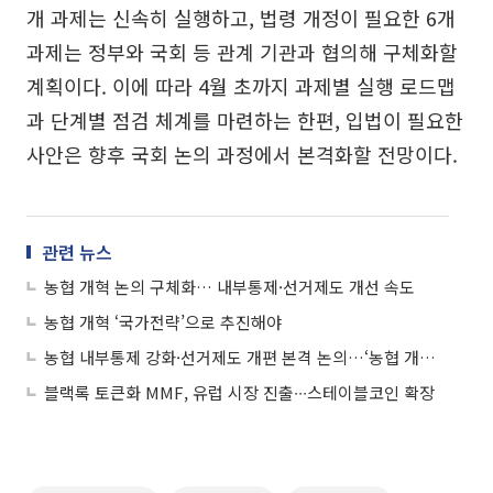
개 과제는 신속히 실행하고, 법령 개정이 필요한 6개
과제는 정부와 국회 등 관계 기관과 협의해 구체화할
계획이다. 이에 따라 4월 초까지 과제별 실행 로드맵
과 단계별 점검 체계를 마련하는 한편, 입법이 필요한
사안은 향후 국회 논의 과정에서 본격화할 전망이다.
관련 뉴스
농협 개혁 논의 구체화… 내부통제·선거제도 개선 속도
농협 개혁 ‘국가전략’으로 추진해야
농협 내부통제 강화·선거제도 개편 본격 논의…‘농협 개혁 추진단’ 2차 회의
블랙록 토큰화 MMF, 유럽 시장 진출∙∙∙스테이블코인 확장