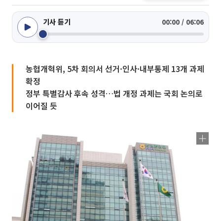
기사 듣기
00:00 / 06:06
농협개혁위, 5차 회의서 선거·인사·내부통제 13개 과제
확정
정부 특별감사 후속 성격…법 개정 과제는 국회 논의로
이어질 듯