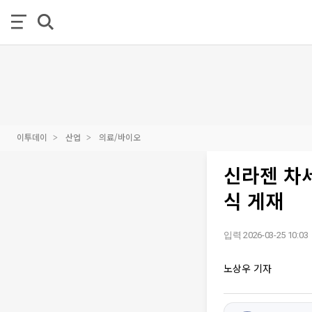
이투데이
산업
의료/바이오
신라젠 차세
식 게재
입력 2026-03-25 10:03
노상우 기자