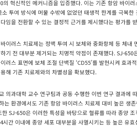
-650의 혁신적인 메커니즘을 입증했다. 이는 기존 항암 바이
국소 투여 방식에 머물 수밖에 없었던 태생적 한계를 극복한
다임을 전환할 수 있는 결정적 근거를 제시했다는 평가를 받
바이러스 치료제는 정맥 투여 시 보체와 중화항체 등 체내 
하기 전 대부분 제거되는 치명적 약점이 존재했다. SJ-650
이러스 표면에 보체 조절 단백질 ‘CD55’를 발현시켜 효과
적용해 기존 치료제와의 차별성을 확보했다.
 의과대학 교수 연구팀과 공동 수행한 이번 연구 결과에 따르
하는 환경에서도 기존 항암 바이러스 치료제 대비 높은 생존
또한 SJ-650은 이러한 특성을 바탕으로 혈류를 따라 종양 
24시간 이내에 종양 세포 대부분을 사멸시키는 등 높은 유효