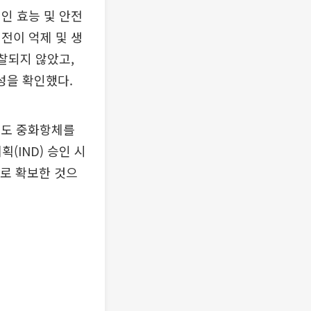
인 효능 및 안전
 전이 억제 및 생
찰되지 않았고,
성을 확인했다.
서도 중화항체를
(IND) 승인 시
으로 확보한 것으