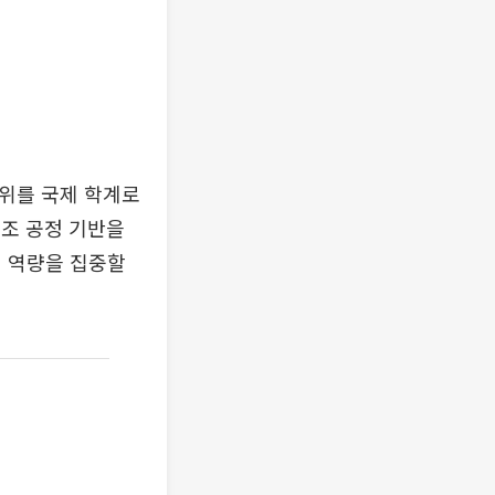
우위를 국제 학계로
제조 공정 기반을
에 역량을 집중할