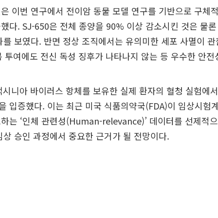
은 이번 연구에서 전이암 동물 모델 연구를 기반으로 구체적
다. SJ-650은 전체 종양을 90% 이상 감소시킨 것은 물론
과를 보였다. 반면 정상 조직에서는 유의미한 세포 사멸이 관
복 투여에도 전신 독성 징후가 나타나지 않는 등 우수한 안전
은 백시니아 바이러스 항체를 보유한 실제 환자의 혈청 실험에
 입증했다. 이는 최근 미국 식품의약국(FDA)이 임상시험계획
는 ‘인체 관련성(Human-relevance)’ 데이터를 선제적
임상 승인 과정에서 중요한 근거가 될 전망이다.