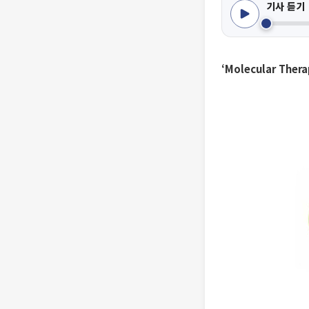
기사 듣기
‘Molecular Th