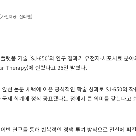
 (사진제공=신라젠)
플랫폼 기술 ‘SJ-650’의 연구 결과가 유전자·세포치료 분
ar Therapy)에 실렸다고 25일 밝혔다.
 앞선 논문 채택에 이은 공식적인 학술 성과로 SJ-650의 
 국제 학계에 정식 공표됐다는 점에서 큰 의미를 갖는다고 
이번 연구를 통해 반복적인 정맥 투여 방식으로 전신에 퍼