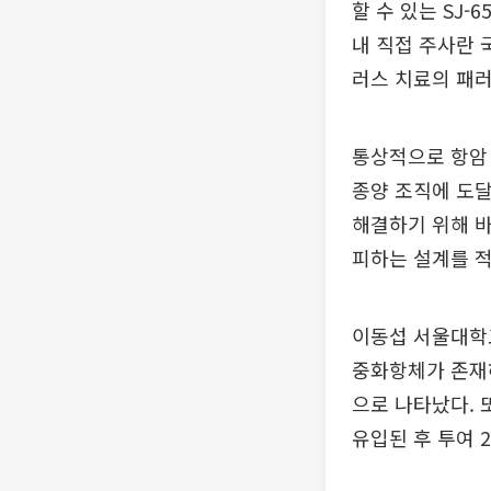
할 수 있는 SJ
내 직접 주사란 
러스 치료의 패러
통상적으로 항암 
종양 조직에 도달
해결하기 위해 바
피하는 설계를 
이동섭 서울대학교
중화항체가 존재
으로 나타났다. 
유입된 후 투여 