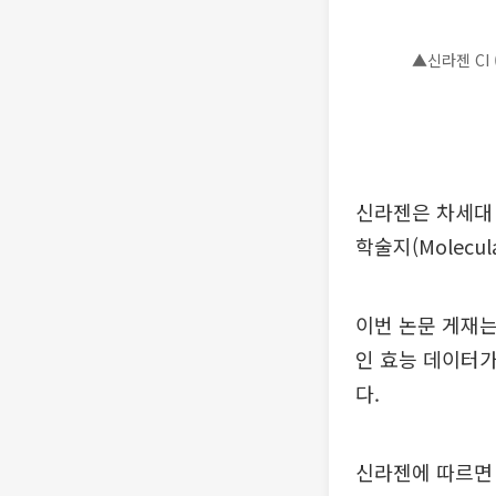
▲신라젠 CI
신라젠은 차세대 
학술지(Molecul
이번 논문 게재는
인 효능 데이터가
다.
신라젠에 따르면 