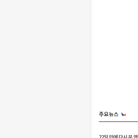
주요뉴스
22일 만에 다시 문 