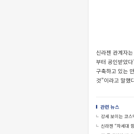
신라젠 관계자는 
부터 공인받았다”
구축하고 있는 만
것”이라고 말했다
관련 뉴스
강세 보이는 코스
신라젠 “차세대 항