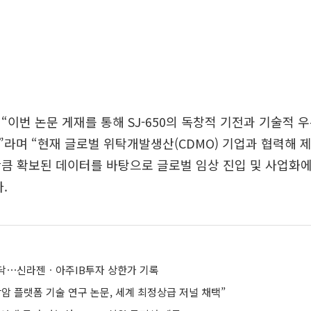
“이번 논문 게재를 통해 SJ-650의 독창적 기전과 기술적 
라며 “현재 글로벌 위탁개발생산(CDMO) 기업과 협력해 
큼 확보된 데이터를 바탕으로 글로벌 임상 진입 및 사업화
.
닥⋯신라젠ㆍ아주IB투자 상한가 기록
암 플랫폼 기술 연구 논문, 세계 최정상급 저널 채택”