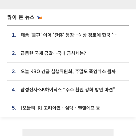
많이 본 뉴스
태풍 '돌핀' 이어 '찬홈' 등장…예상 경로에 한국 '한숨'
1.
급등한 국제 금값…국내 금시세는?
2.
오늘 KBO 긴급 실행위원회, 주말도 폭염취소 될까
3.
삼성전자·SK하이닉스 “주주 환원 강화 방안 마련”
4.
[오늘의 IR] 고려아연ㆍ심텍ㆍ엘앤에프 등
5.