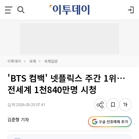
이투데이
국제
국제일반
'BTS 컴백' 넷플릭스 주간 1위⋯
전세계 1천840만명 시청
입력 2026-03-25 07:41
김준형 기자
구글 선호매체 추가