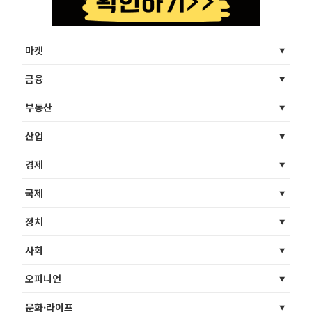
마켓
금융
부동산
산업
경제
국제
정치
사회
오피니언
문화·라이프