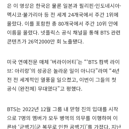
은 이 영상은 한국은 물론 일본과 필리핀·인도네시아·
멕시코·불가리아 등 전 세계 24개국에서 주간 1위에
올랐다. 이를 포함한 총 80개국에서 주간 10위 안에
이름을 올렸다. 넷플릭스 공식 채널을 통해 BTS 관련
콘텐츠가 26억2000만 회 노출됐다.
미국 연예전문 매체 ‘버라이어티’는 “‘BTS 컴백 라이
브: 아리랑’의 성공은 놀라운 일이 아니다”라며 “4년
전 전 세계적인 열풍을 일으켰고, 이번이 그들의 첫
공식 (완전체) 무대였다”고 평했다.
BTS는 2022년 12월 그룹 내 맏형 진의 입대를 시작
으로 7명의 멤버가 모두 병역의 의무를 이행하며 이
른바 ‘군백기(군 복무로 인한 공백기)’를 가졌다. 지난