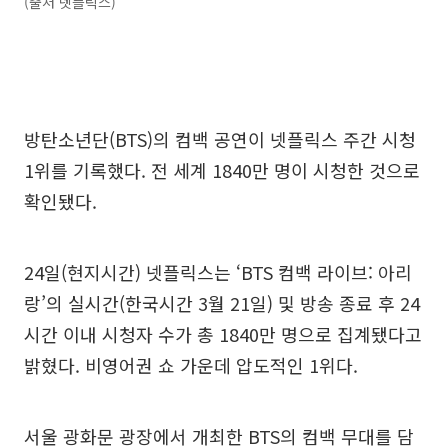
(출처 넷플릭스)
방탄소년단(BTS)의 컴백 공연이 넷플릭스 주간 시청
1위를 기록했다. 전 세계 1840만 명이 시청한 것으로
확인됐다.
24일(현지시간) 넷플릭스는 ‘BTS 컴백 라이브: 아리
랑’의 실시간(한국시간 3월 21일) 및 방송 종료 후 24
시간 이내 시청자 수가 총 1840만 명으로 집계됐다고
밝혔다. 비영어권 쇼 가운데 압도적인 1위다.
서울 광화문 광장에서 개최한 BTS의 컴백 무대를 담