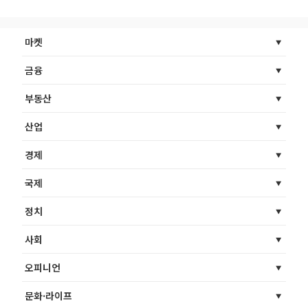
마켓
금융
부동산
산업
경제
국제
정치
사회
오피니언
문화·라이프