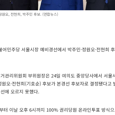
원오, 전현희, 박주민 후보. (연합뉴스)
 더불어민주당 서울시장 예비경선에서 박주민·정원오·전현희 
선거관리위원회 부위원장은 24일 여의도 중앙당사에서 서울
정원오·전현희(기호순) 후보가 본경선 후보자로 결정됐다고 
선에 오르지 못했다.
터 이날 오후 6시까지 100% 권리당원 온라인투표 방식으