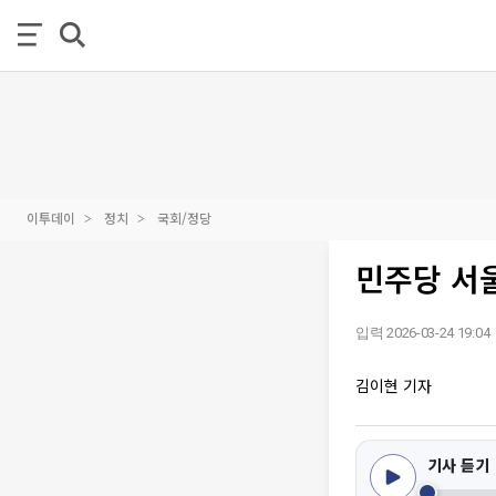
이투데이
정치
국회/정당
민주당 서울
입력 2026-03-24 19:04
김이현 기자
기사 듣기