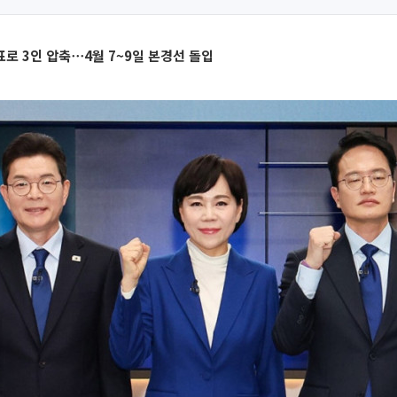
표로 3인 압축⋯4월 7~9일 본경선 돌입