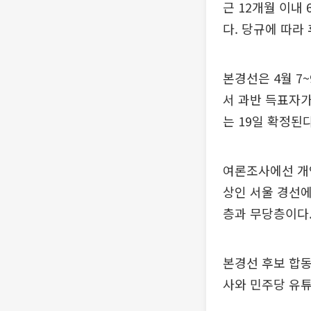
근 12개월 이내
다. 당규에 따라
본경선은 4월 7
서 과반 득표자가
는 19일 확정된다
여론조사에선 개인
상인 서울 경선에
층과 무당층이다
본경선 후보 합동
사와 민주당 유튜