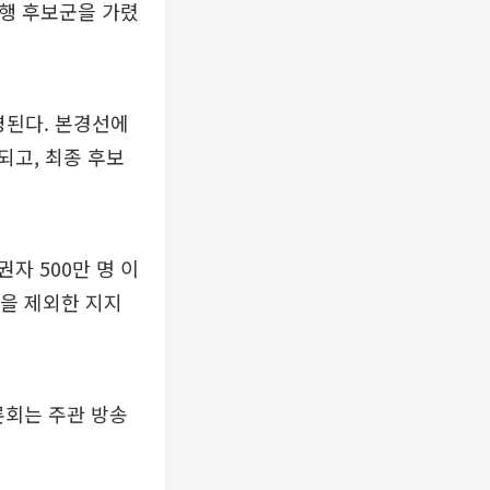
선행 후보군을 가렸
영된다. 본경선에
되고, 최종 후보
자 500만 명 이
원을 제외한 지지
토론회는 주관 방송