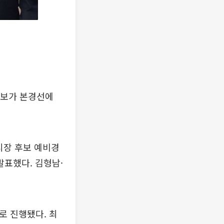
후보가 본경선에
시장 후보 예비경
발표했다. 김형남·
로 진행됐다. 최