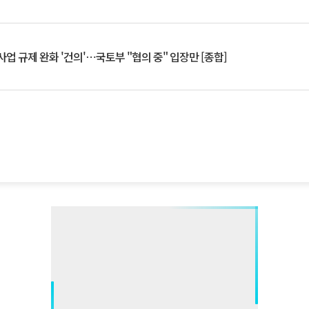
업 규제 완화 '건의'⋯국토부 "협의 중" 입장만 [종합]