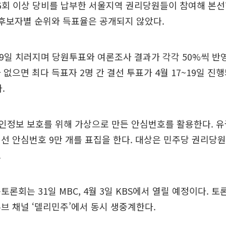
 6회 이상 당비를 납부한 서울지역 권리당원들이 참여해 본
 후보자별 순위와 득표율은 공개되지 않았다.
~9일 치러지며 당원투표와 여론조사 결과가 각각 50%씩 반
 없으면 최다 득표자 2명 간 결선 투표가 4월 17~19일 진행
.
정보 보호를 위해 가상으로 만든 안심번호를 활용한다. 유권
선 안심번호 9만 개를 표집을 한다. 대상은 민주당 권리당
.
토론회는 31일 MBC, 4월 3일 KBS에서 열릴 예정이다. 
브 채널 ‘델리민주’에서 동시 생중계한다.