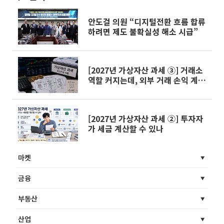
안도걸 의원 “디지털전환 흐름 합류
하려면 제도 불확실성 해소 시급”
[2027년 가상자산 과세 ③] 거래소
역할 커지는데, 외부 거래 손익 계산
은 난제
[2027년 가상자산 과세 ②] 투자자
가 세금 계산할 수 있나
마켓
금융
부동산
산업