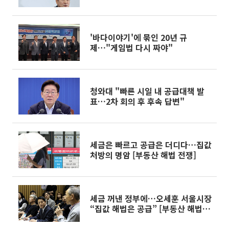
'바다이야기'에 묶인 20년 규
제…"게임법 다시 짜야"
청와대 "빠른 시일 내 공급대책 발
표…2차 회의 후 후속 답변"
세금은 빠르고 공급은 더디다…집값
처방의 명암 [부동산 해법 전쟁]
세금 꺼낸 정부에…오세훈 서울시장
“집값 해법은 공급” [부동산 해법
전쟁]