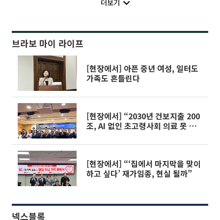
더보기
브라보 마이 라이프
[현장에서] 아픈 중년 여성, 일터도
가족도 흔들린다
[현장에서] “2030년 건보지출 200
조, AI 없인 초고령사회 의료 못 버
틴다”
[현장에서] “‘집에서 마지막을 맞이
하고 싶다’ 재가임종, 현실 될까”
넥스블록