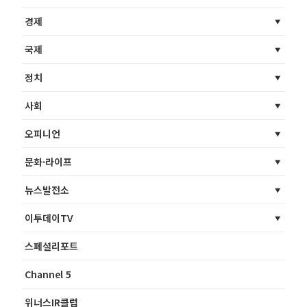
경제
국제
정치
사회
오피니언
문화·라이프
뉴스발전소
이투데이TV
스페셜리포트
Channel 5
위너스IR클럽