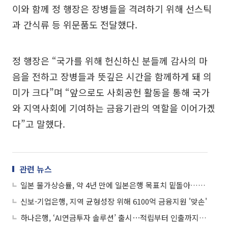
이와 함께 정 행장은 장병들을 격려하기 위해 선스틱
과 간식류 등 위문품도 전달했다.
정 행장은 “국가를 위해 헌신하신 분들께 감사의 마
음을 전하고 장병들과 뜻깊은 시간을 함께하게 돼 의
미가 크다”며 “앞으로도 사회공헌 활동을 통해 국가
와 지역사회에 기여하는 금융기관의 역할을 이어가겠
다”고 말했다.
관련 뉴스
일본 물가상승률, 약 4년 만에 일본은행 목표치 밑돌아…금리 경로 불확실성 커져
신보-기업은행, 지역 균형성장 위해 6100억 금융지원 '맞손'
하나은행, ‘AI연금투자 솔루션’ 출시⋯적립부터 인출까지 한 번에