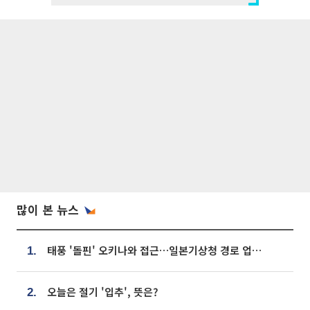
많이 본 뉴스
태풍 '돌핀' 오키나와 접근…일본기상청 경로 업데이트
1.
오늘은 절기 '입추', 뜻은?
2.