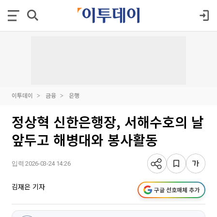
이투데이
금융
은행
정상혁 신한은행장, 서해수호의 날
앞두고 해병대와 봉사활동
입력 2026-03-24 14:26
김재은 기자
구글 선호매체 추가