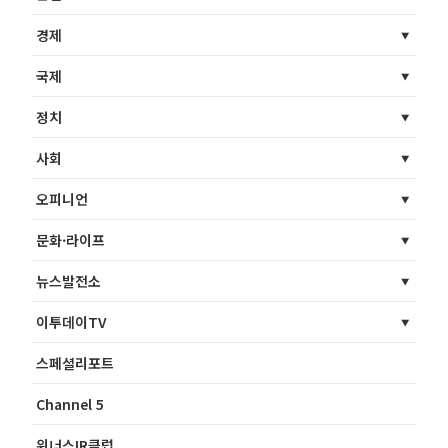
경제
국제
정치
사회
오피니언
문화·라이프
뉴스발전소
이투데이TV
스페셜리포트
Channel 5
위너스IR클럽