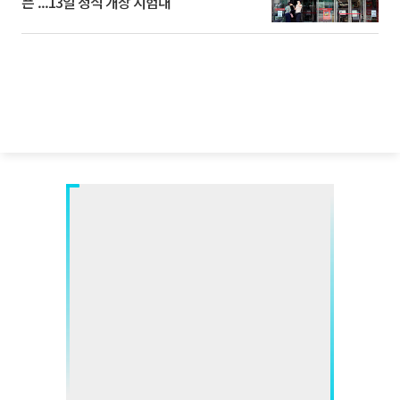
픈’...13일 정식 개장 시험대