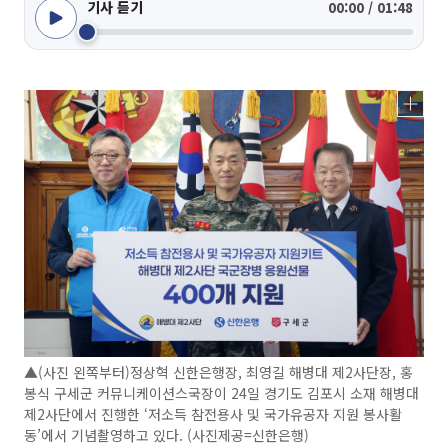
기사 듣기
00:00 / 01:48
▲(사진 왼쪽부터)정상혁 신한은행장, 최영길 해병대 제2사단장, 홍
봉식 구세군 커뮤니케이션스국장이 24일 경기도 김포시 소재 해병대
제2사단에서 진행한 ‘저소득 참전용사 및 국가유공자 지원 봉사활
동’에서 기념촬영하고 있다. (사진제공=신한은행)