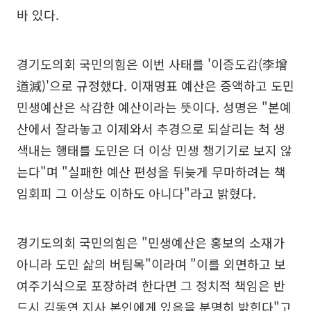
바 있다.
경기도의회 국민의힘은 이번 사태를 '이증도감(李增
道減)'으로 규정했다. 이재명표 예산은 증액하고 도민
민생예산은 삭감한 예산이라는 뜻이다. 성명은 "본예
산에서 잘라놓고 이제와서 추경으로 되살리는 척 생
색내는 행태를 도민은 더 이상 민생 챙기기로 보지 않
는다"며 "실패한 예산 편성을 뒤늦게 무마하려는 책
임회피 그 이상도 이하도 아니다"라고 밝혔다.
경기도의회 국민의힘은 "민생예산은 홍보의 소재가
아니라 도민 삶의 버팀목"이라며 "이를 외면하고 보
여주기식으로 포장하려 한다면 그 정치적 책임은 반
드시 김동연 지사 본인에게 있음을 분명히 밝힌다"고