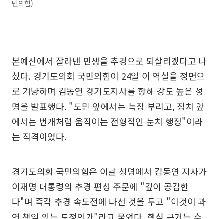
민의힘)
본예산에서 잘라낸 민생을 추경으로 되살리겠다고 나
섰다. 경기도의회 국민의힘이 24일 이 역설을 정면으
로 겨냥하며 김동연 경기도지사를 향해 강도 높은 성
명을 발표했다. "도민 앞에서는 늑장 부리고, 정치 앞
에서는 번개처럼 움직이는 전형적인 눈치 행정"이라
는 직격이었다.
경기도의회 국민의힘은 이날 성명에서 김동연 지사가
이재명 대통령의 추경 편성 주문에 "깊이 공감한
다"며 즉각 추경 속도전에 나선 것을 두고 "이것이 과
연 책임 있는 도정인가"라고 물었다. 핵심 근거는 수