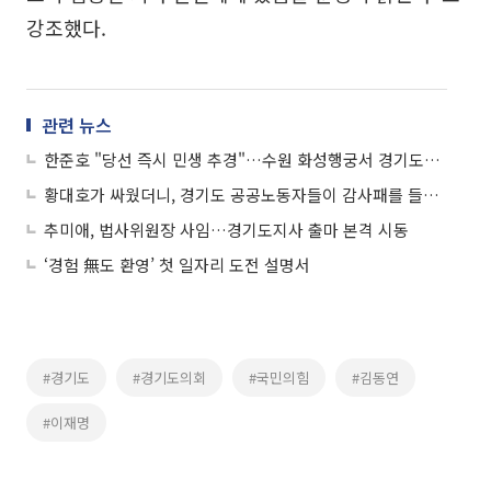
강조했다.
관련 뉴스
한준호 "당선 즉시 민생 추경"…수원 화성행궁서 경기도를 흔들었다
황대호가 싸웠더니, 경기도 공공노동자들이 감사패를 들고 왔다
추미애, 법사위원장 사임…경기도지사 출마 본격 시동
‘경험 無도 환영’ 첫 일자리 도전 설명서
#경기도
#경기도의회
#국민의힘
#김동연
#이재명