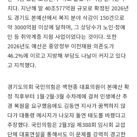
치다. 지난해 말 40조577억원 규모로 확정된 2026년
도 경기도 본예산에서 복지 분야 삭감이 150건으로
약 3000억원 이상에 달하며, 그 상당수가 노인·장애
인 등 취약계층 지원 사업이었다는 것이다. 또한
2026년도 예산은 중앙정부 이전재원 의존도가
46.2%에 이르고 지방채 부담도 나날이 커지고 있다
고 지적했다.
경기도의회 국민의힘은 백현종 대표의원이 본예산 확
정 직후부터 1월·2월·3월 수차례에 걸쳐 민생예산 추
경 복원을 요구했음에도 김동연 지사가 꿈쩍하지 않
다가 대통령 메시지가 나오자 돌연 태도를 바꿨다고
주장했다. 국민의힘은 2월3일 제388회 임시회 교섭
단체 대표연설을 통해서도 이 문제를 강력히 경고한