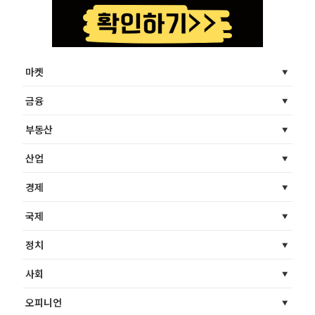
마켓
금융
부동산
산업
경제
국제
정치
사회
오피니언