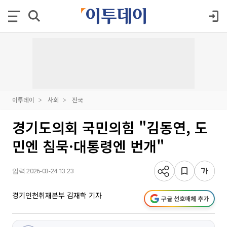
이투데이
사회
전국
경기도의회 국민의힘 "김동연, 도
민엔 침묵·대통령엔 번개"
입력 2026-03-24 13:23
경기인천취재본부 김재학 기자
구글 선호매체 추가