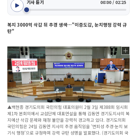
기사 듣기
00:00 / 02:25
복지 3000억 삭감 뒤 추경 생색…"이증도감, 눈치행정 강력 규
탄"
▲백현종 경기도의회 국민의힘 대표의원이 2월 3일 제388회 임시회
제1차 본회의에서 교섭단체 대표연설을 통해 김동연 경기도지사의 복
지예산 삭감 문제와 재정 불안을 강력히 경고하고 있다. 경기도의회
국민의힘은 24일 김동연 지사의 추경 움직임을 '면피성 추경·눈치 보
기식 행정'으로 규정하며 강력 규탄 성명을 발표했다. (경기도의회 국