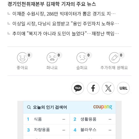
경기인천취재본부 김재학 기자의 주요 뉴스
이재준 수원시장, 286만 빅데이터가 뽑은 경기도 지자체장 1위
이상일 시장, 다낭시 요청받고 "용인 주민자치 노하우 공유"
추미애 "복지가 아니라 도민이 늘었다"…재정난 책임론 정면돌파
0
0
0
0
좋아요
화나요
슬퍼요
추가취재 원해요