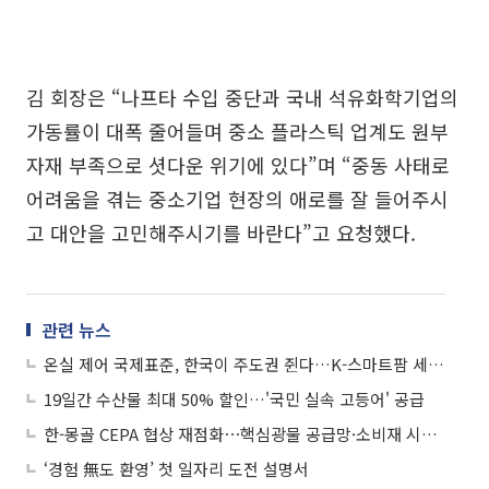
김 회장은 “나프타 수입 중단과 국내 석유화학기업의
가동률이 대폭 줄어들며 중소 플라스틱 업계도 원부
자재 부족으로 셧다운 위기에 있다”며 “중동 사태로
어려움을 겪는 중소기업 현장의 애로를 잘 들어주시
고 대안을 고민해주시기를 바란다”고 요청했다.
관련 뉴스
온실 제어 국제표준, 한국이 주도권 쥔다…K-스마트팜 세계 기준 선점
19일간 수산물 최대 50% 할인…'국민 실속 고등어' 공급
한-몽골 CEPA 협상 재점화⋯핵심광물 공급망·소비재 시장 동시 공략
‘경험 無도 환영’ 첫 일자리 도전 설명서