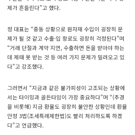
제가 흔들린다”고 했다.
정 대표는 “중동 상황으로 원자재 수입이 굉장히 문
제가 될 것 같고 수출·입 항로도 굉장히 걱정된다”며
“거래 단절과 계약 지연, 수출하면 돈을 받아야 하는
데 제때 못 받는 것 등 여러 가지 문제가 밀려오고 있
다”고 강조했다.
그러면서 “지금과 같은 불가피성이 고조되는 상황에
서는 타이밍과 골든타임이 가장 중요하다”며 “(추경
을 비롯해) 지금 환율도 굉장히 불안한 상황인데 환율
안정 3법(조세특례제한법)도 빨리 처리하도록 하겠
다”고 언급했다.