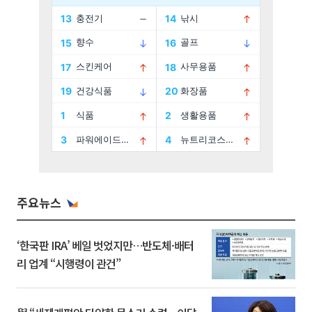
주요뉴스
‘한국판 IRA’ 베일 벗었지만…반도체·배터
리 업계 “시행령이 관건”