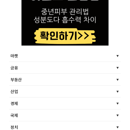
마켓
금융
부동산
산업
경제
국제
정치