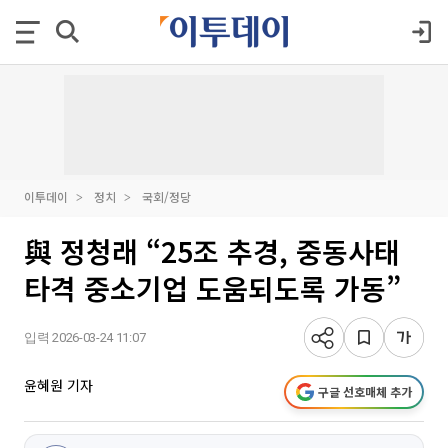
이투데이
정치
국회/정당
與 정청래 “25조 추경, 중동사태
타격 중소기업 도움되도록 가동”
입력 2026-03-24 11:07
윤혜원 기자
구글 선호매체 추가