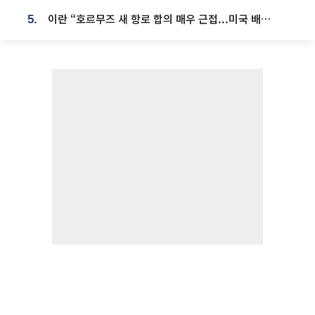
이란 “호르무즈 새 항로 합의 매우 근접...미국 배상 먼저”
5.