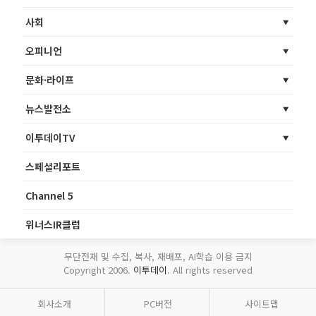
사회
오피니언
문화·라이프
뉴스발전소
이투데이TV
스페셜리포트
Channel 5
위너스IR클럽
무단전재 및 수집, 복사, 재배포, AI학습 이용 금지
Copyright 2006.
이투데이
. All rights reserved
회사소개
PC버전
사이트맵