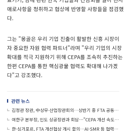
애로사항을 청취하고 협상에 반영할 사항들을 점검했
다.
그는 "몽골은 우리 기업 진출이 활발한 신흥 시장이
자 중요한 자원 협력 파트너"라며 "우리 기업의 시장
확대를 적극 지원하기 위해 CEPA를 조속히 추진하는
한편 CEPA를 통한 핵심광물 협력도 확대해 나가겠
다"고 강조했다.
관련 뉴스
김정관 장관, 中상무·산업장관회의…상반기 중 FTA 공동위 연다
여한구 본부장, 인도 상공장관과 회담⋯"CEPA 개선 속도 내야"
한-싱가포르, FTA 개선협상 개시 합의…AI·SMR 등 협력 MOU 5건 체결