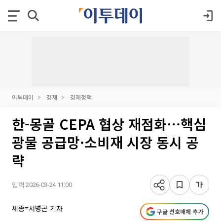
이투데이
경제
경제정책
한-몽골 CEPA 협상 재점화⋯핵심
광물 공급망·소비재 시장 동시 공
략
입력 2026-03-24 11:00
세종=서병곤 기자
구글 선호매체 추가