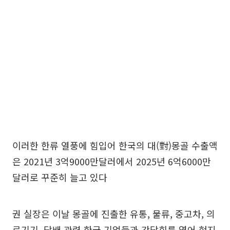
이러한 한류 열풍에 힘입어 한국의 대(對)몽골 수출액
은 2021년 3억9000만달러에서 2025년 6억6000만
달러로 꾸준히 늘고 있다
권 실장은 이날 몽골에 진출한 유통, 물류, 중고차, 의
료기기, 담배 관련 한국 기업들과 간담회를 열어 현지