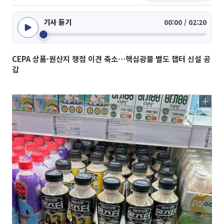
기사 듣기
00:00 / 02:20
CEPA 상품·원산지 쟁점 이견 축소⋯핵심광물 별도 챕터 신설 공
감