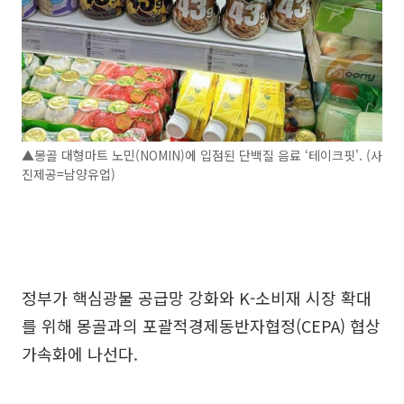
▲몽골 대형마트 노민(NOMIN)에 입점된 단백질 음료 ‘테이크핏'. (사
진제공=남양유업)
정부가 핵심광물 공급망 강화와 K-소비재 시장 확대
를 위해 몽골과의 포괄적경제동반자협정(CEPA) 협상
가속화에 나선다.