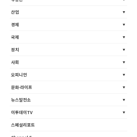
산업
경제
국제
정치
사회
오피니언
문화·라이프
뉴스발전소
이투데이TV
스페셜리포트