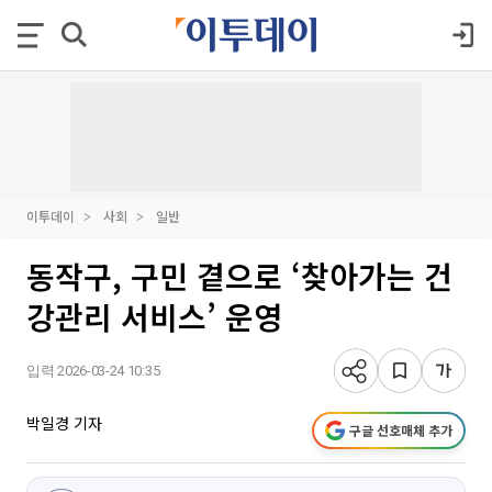
이투데이
사회
일반
동작구, 구민 곁으로 ‘찾아가는 건
강관리 서비스’ 운영
입력 2026-03-24 10:35
박일경 기자
구글 선호매체 추가