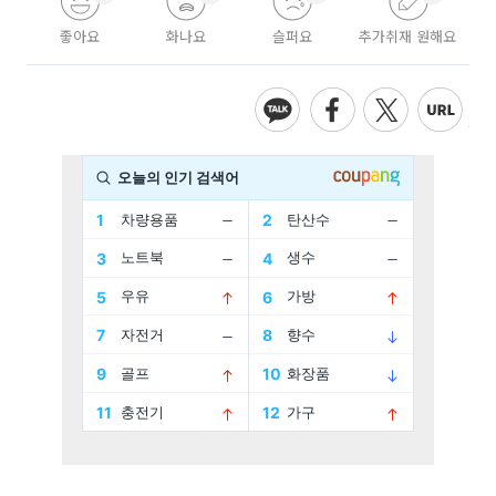
좋아요
화나요
슬퍼요
추가취재 원해요