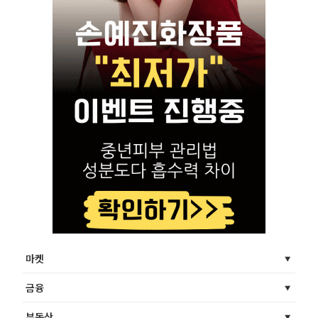
마켓
금융
부동산