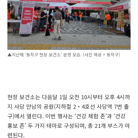
▲지난해 ‘동작구 현장 보건소’ 운영 모습. (사진 제공 = 동작구)
현장 보건소는 다음달 1일 오전 10시부터 오후 4시까
지 사당 만남의 공원(지하철 2‧4호선 사당역 7번 출
구)에서 열린다. 이번 행사는 ‘건강 체험 존’과 ‘건강
홍보 존’ 두 가지 테마로 구성되며, 총 21개 부스가 마
련된다.