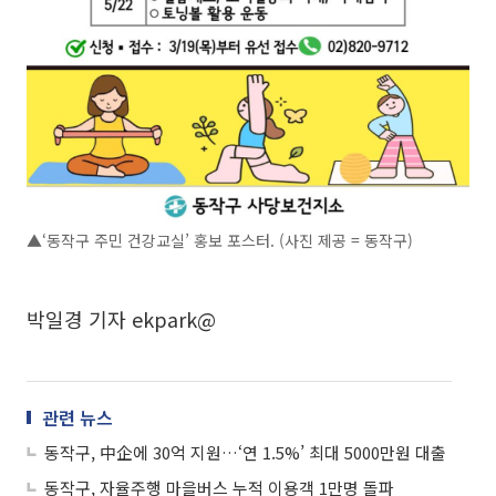
▲‘동작구 주민 건강교실’ 홍보 포스터. (사진 제공 = 동작구)
박일경 기자 ekpark@
관련 뉴스
동작구, 中企에 30억 지원…‘연 1.5%’ 최대 5000만원 대출
동작구, 자율주행 마을버스 누적 이용객 1만명 돌파