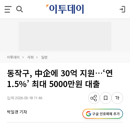
이투데이
사회
일반
동작구, 中企에 30억 지원…‘연
1.5%’ 최대 5000만원 대출
입력 2026-03-18 11:46
박일경 기자
구글 선호매체 추가