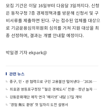
모집 기간은 이달 16일부터 다음달 3일까지다. 신청
은 동작구청 7층 경제정책과를 방문해 신청서 및 구
비서류를 제출하면 된다. 구는 접수된 업체를 대상으
로 기금운용심의위원회 심의를 거쳐 지원 대상을 최
종 선정하며, 결과는 개별 안내할 예정이다.
박일경 기자 ekpark@
관련 뉴스
중구, 민‧관 협력으로 구민 고용불안 털어낸다…‘2026 일자리 정책’ 본격 가동
최호권 영등포구청장 “‘젊은 경제도시’ 전환…청년 늘자 지역 살아났다”
강동문화재단 제작 연극 ‘해리엇’ 내달 17일 개막
‘경험 無도 환영’ 첫 일자리 도전 설명서