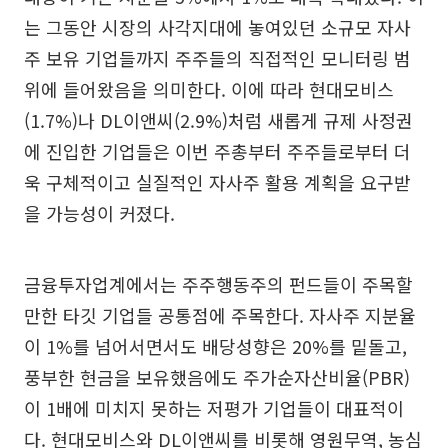
는 그동안 시장의 사각지대에 놓여있던 소규모 자사
주 보유 기업들까지 주주들의 직접적인 모니터링 범
위에 들어왔음을 의미한다. 이에 따라 현대모비스
(1.7%)나 DL이앤씨(2.9%)처럼 새롭게 규제 사정권
에 진입한 기업들은 이번 주총부터 주주들로부터 더
욱 구체적이고 실질적인 자사주 활용 계획을 요구받
을 가능성이 커졌다.
금융투자업계에서는 주주행동주의 펀드들이 주목할
만한 타깃 기업들 공통점에 주목한다. 자사주 지분율
이 1%를 넘어서면서도 배당성향은 20%를 밑돌고,
풍부한 현금을 보유했음에도 주가순자산비율(PBR)
이 1배에 미치지 못하는 저평가 기업들이 대표적이
다. 현대모비스와 DL이앤씨를 비롯해 영원무역, 농심