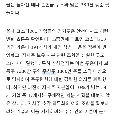
율은 높아진 데다 순현금 구조와 낮은 PBR을 갖춘 곳
들이다.
올해 코스피200 기업들의 정기주총 안건에서도 이런
변화 흐름은 확인된다. LS증권에 따르면 코스피200
기업 가운데 191개사가 개정 상법 내용을 정관에 반
영했고, 자사주 보유·처분 관련 조항을 신설한 곳도
21개사에 달했다. 특히 삼성전자는 이번 주총에서 보
통주 7336만 주와
우선주
1360만 주를 소각 대상으
로 명시하며 주주환원에 대한 강력한 의지를 피력했
다. 하지만 여전히 자사주 지분율이 10%가 넘는 24
개 기업 중 17개사는 구체적인 처분 계획을 내놓지 않
은 상태다. 자사주 소각 의무화의 예외 조항을 확보하
려는 기업과 이를 저지하려는 주주 간의 이른바 눈치