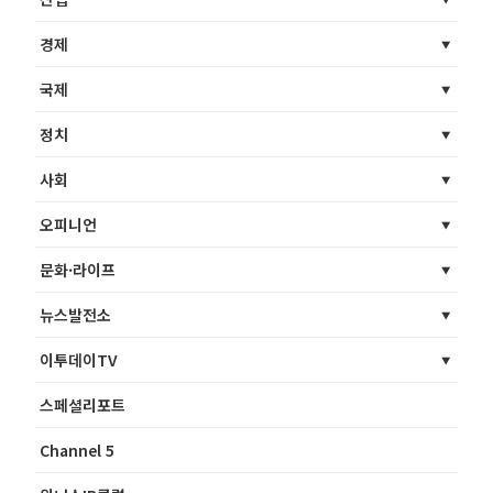
경제
국제
정치
사회
오피니언
문화·라이프
뉴스발전소
이투데이TV
스페셜리포트
Channel 5