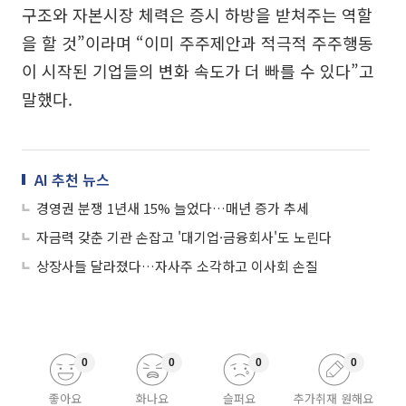
구조와 자본시장 체력은 증시 하방을 받쳐주는 역할
을 할 것”이라며 “이미 주주제안과 적극적 주주행동
이 시작된 기업들의 변화 속도가 더 빠를 수 있다”고
말했다.
AI 추천 뉴스
경영권 분쟁 1년새 15% 늘었다…매년 증가 추세
자금력 갖춘 기관 손잡고 '대기업·금융회사'도 노린다
상장사들 달라졌다…자사주 소각하고 이사회 손질
0
0
0
0
좋아요
화나요
슬퍼요
추가취재 원해요