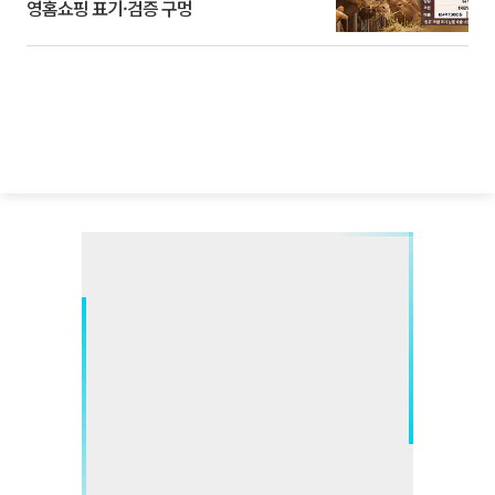
영홈쇼핑 표기·검증 구멍