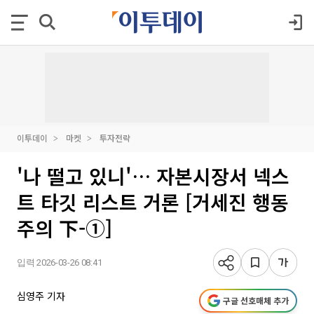
이투데이
마켓
투자전략
'나 떨고 있니'… 자본시장서 넥스
트 타깃 리스트 거론 [거세진 행동
주의 下-①]
입력 2026-03-26 08:41
심영주 기자
구글 선호매체 추가