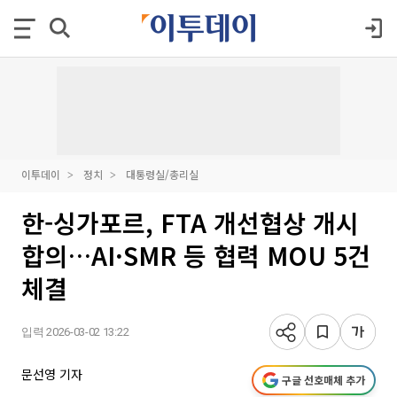
이투데이
정치
대통령실/총리실
한-싱가포르, FTA 개선협상 개시
합의…AI·SMR 등 협력 MOU 5건
체결
입력 2026-03-02 13:22
문선영 기자
구글 선호매체 추가