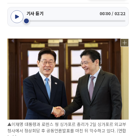
기사 듣기
00:00 / 02:22
▲이재명 대통령과 로렌스 웡 싱가포르 총리가 2일 싱가포르 외교부
청사에서 정상회담 후 공동언론발표를 마친 뒤 악수하고 있다. (연합