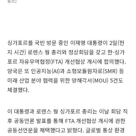
뉴스)
싱가포르를 국빈 방문 중인 이재명 대통령이 2일(현
지 시간) 로렌스 웡 총리와 정상회담을 갖고 한-싱가
포르 자유무역협정(FTA) 개선협상 개시에 합의했다.
양국은 또 인공지능(AI)과 소형모듈원자로(SMR) 등
미래 산업 분야 협력을 위한 양해각서(MOU) 5건도
체결했다.
이 대통령과 로렌스 웡 싱가포르 총리는 이날 회담 직
후 공동언론 발표를 통해 FTA 개선협상 개시에 관한
공동선언문을 채택했다고 밝혔다. 글로벌 통상 환경