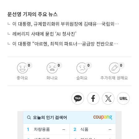
문선영 기자의 주요 뉴스
이 대통령, 규제합리화위 부위원장에 김태유…국립외교원장 김흥규
레버리지 사태에 묻힌 ‘AI 청사진’
이 대통령 “아르헨, 최적의 파트너⋯공급망 전반으로 확대”
0
0
0
0
좋아요
화나요
슬퍼요
추가취재 원해요