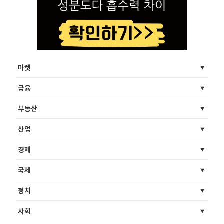
마켓
금융
부동산
산업
경제
국제
정치
사회