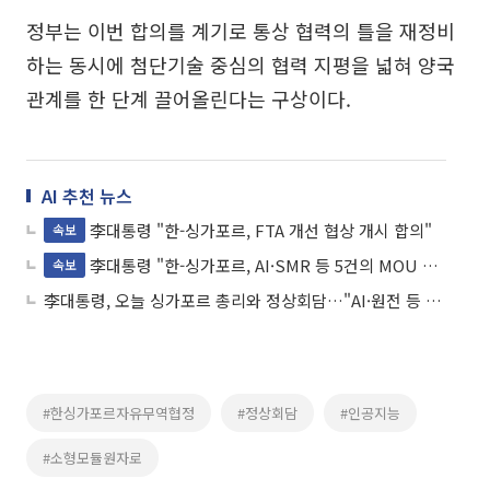
정부는 이번 합의를 계기로 통상 협력의 틀을 재정비
하는 동시에 첨단기술 중심의 협력 지평을 넓혀 양국
관계를 한 단계 끌어올린다는 구상이다.
AI 추천 뉴스
李대통령 "한-싱가포르, FTA 개선 협상 개시 합의"
속보
李대통령 "한-싱가포르, AI·SMR 등 5건의 MOU 체결"
속보
李대통령, 오늘 싱가포르 총리와 정상회담…"AI·원전 등 미래 협력"
#한싱가포르자유무역협정
#정상회담
#인공지능
#소형모듈원자로