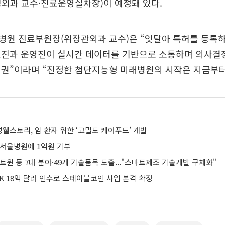
외과 교수·진료운영실차장)이 예정돼 있다.
병원 진료부원장(위장관외과 교수)은 “잇달아 특허를 등록하
료진과 운영진이 실시간 데이터를 기반으로 소통하며 의사결
시권”이라며 “진정한 첨단지능형 미래병원의 시작은 지금부터
웰스토리, 암 환자 위한 ‘고밀도 케어푸드’ 개발
성서울병원에 1억원 기부
털트윈 등 7대 분야·49개 기술품목 도출..."스마트제조 기술개발 구체화"
K 18억 달러 인수로 스테이블코인 사업 본격 확장