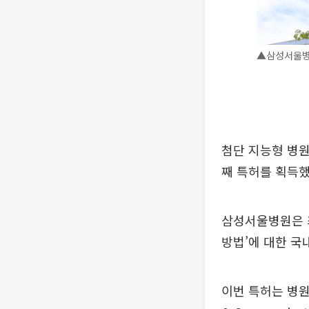
▲삼성서울병
첨단 지능형 병원으
째 특허를 획득했
삼성서울병원은 최
방법’에 대한 국
이번 특허는 병원이