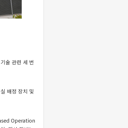
 기술 관련 세 번
실 배정 장치 및
d Operation