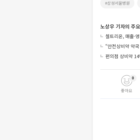
#삼성서울병원
노상우 기자의 주요
셀트리온, 매출·
“안전상비약 약국
편의점 상비약 14
0
좋아요