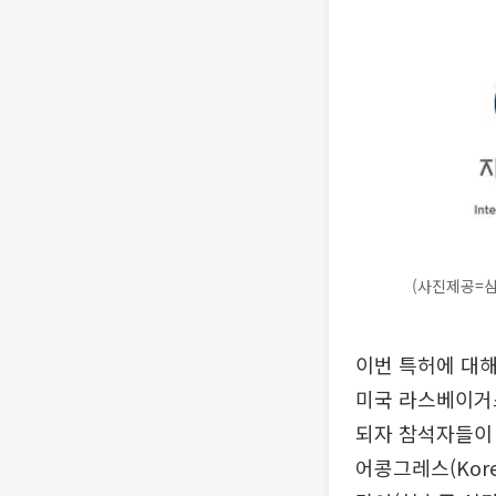
(사진제공=
이번 특허에 대해
미국 라스베이거스에
되자 참석자들이 
어콩그레스(Korea