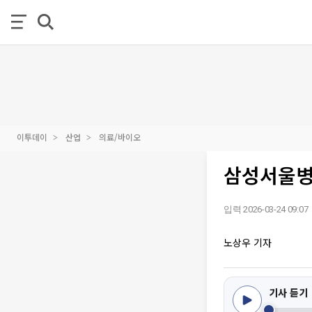
이투데이
산업
의료/바이오
삼성서울병원
입력 2026-03-24 09:07
노상우 기자
기사 듣기