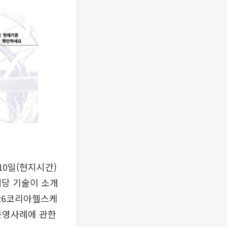
10일(현지시간)
 해당 기술이 소개
026코리아헬스케
) 운영사례에 관한