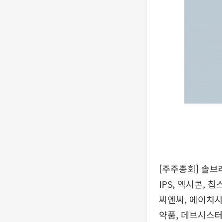
[주주총회] 솔브
IPS, 엑시콘,
씨엔씨, 에이치시
약품, 데브시스터