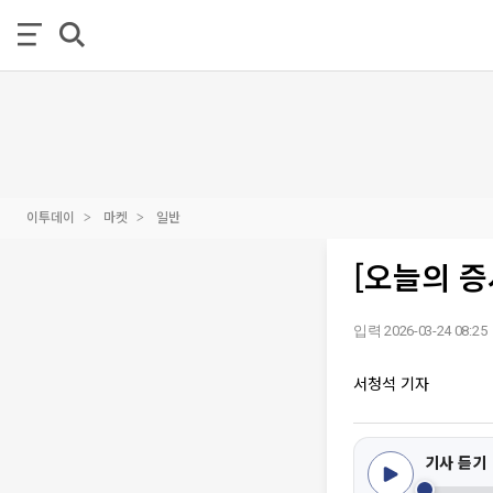
이투데이
마켓
일반
[오늘의 
입력 2026-03-24 08:25
서청석 기자
기사 듣기