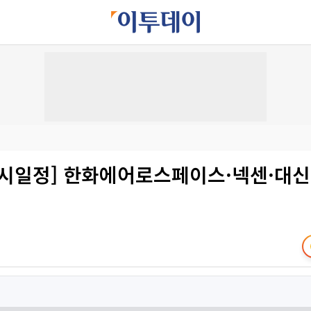
증시일정] 한화에어로스페이스·넥센·대신