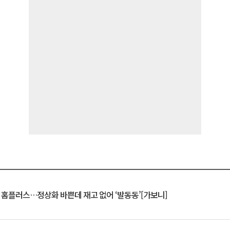
연 홈플러스…정상화 바쁜데 재고 없어 ‘발동동’[가보니]