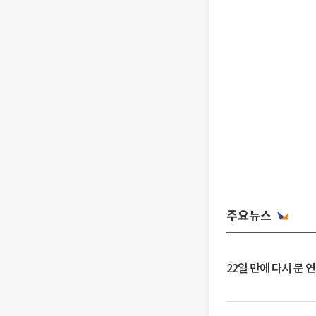
주요뉴스
22일 만에 다시 문 