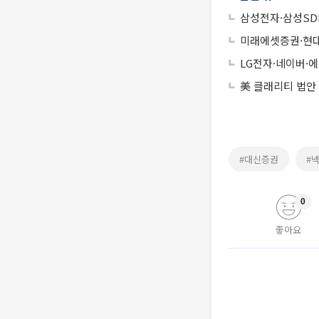
삼성전자·삼성SD
미래에셋증권·현
LG전자·네이버·
美 클래리티 법안
#대신증권
#
0
좋아요