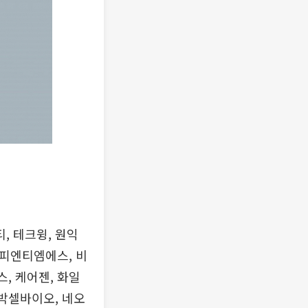
, 테크윙, 원익
 피엔티엠에스, 비
, 케어젠, 화일
 박셀바이오, 네오