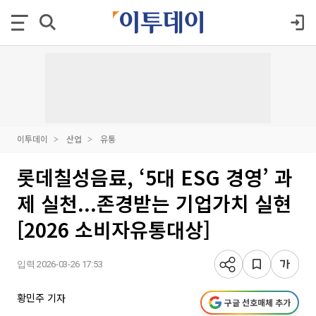
이투데이
산업
유통
롯데칠성음료, ‘5대 ESG 경영’ 과
제 실천...존경받는 기업가치 실현
[2026 소비자유통대상]
입력 2026-03-26 17:53
황민주 기자
구글 선호매체 추가