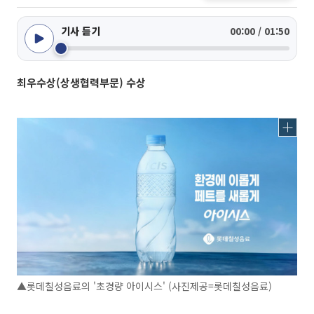
기사 듣기
00:00 / 01:50
최우수상(상생협력부문) 수상
▲롯데칠성음료의 '초경량 아이시스' (사진제공=롯데칠성음료)