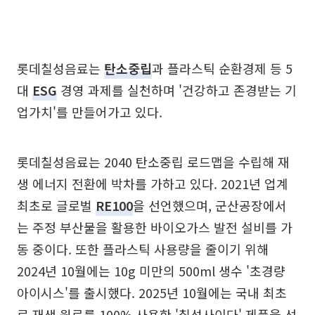
롯데칠성음료는
탄소중립
과 플라스틱 순환경제 등 5
대
ESG
경영 과제를 실천하며 '건강하고 존경받는 기
업가치'를 만들어가고 있다.
롯데칠성음료는 2040 탄소중립 로드맵을 수립해 재
생 에너지 전환에 박차를 가하고 있다. 2021년 업계
최초로 글로벌
RE100
을 선언했으며, 군산공장에서
는 주정 부산물을 활용한 바이오가스 발전 설비를 가
동 중이다. 또한 플라스틱 사용량을 줄이기 위해
2024년 10월에는 10g 미만의 500ml 생수 '초경량
아이시스'를 출시했다. 2025년 10월에는 국내 최초
로 재생 원료를 100% 사용한 '칠성사이다' 제품을 선