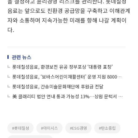
을 결정하고 윤리경영 리스크를 관리한다. 롯데칠성
음료는 앞으로도 친환경 공급망을 구축하고 이해관계
자와 소통하며 지속가능한 미래를 향해 나갈 계획이
다.
관련 뉴스
롯데칠성음료, 환경보전 유공 정부포상 ‘대통령 표창’
롯데칠성음료, ‘보바스어린이재활센터’ 운영 지원 8000만 원 기부
롯데칠성음료, 간송미술문화재단에 후원금 전달
美 클래리티 법안 연내 통과 가능성 13%…상원 문턱서 제동
#롯데칠성
#아이시스
#ESG경영
#탄소중립