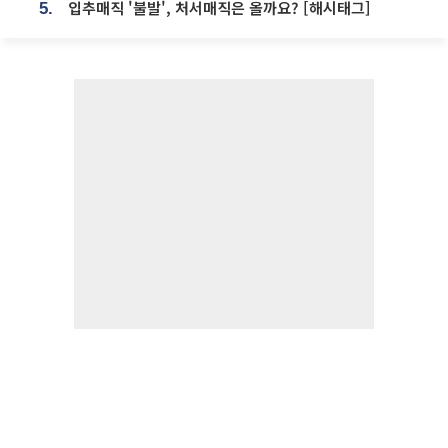
입추매직 '불발', 처서매직은 올까요? [해시태그]
5.