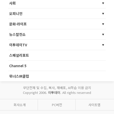
사회
오피니언
문화·라이프
뉴스발전소
이투데이TV
스페셜리포트
Channel 5
위너스IR클럽
무단전재 및 수집, 복사, 재배포, AI학습 이용 금지
Copyright 2006.
이투데이
. All rights reserved
회사소개
PC버전
사이트맵