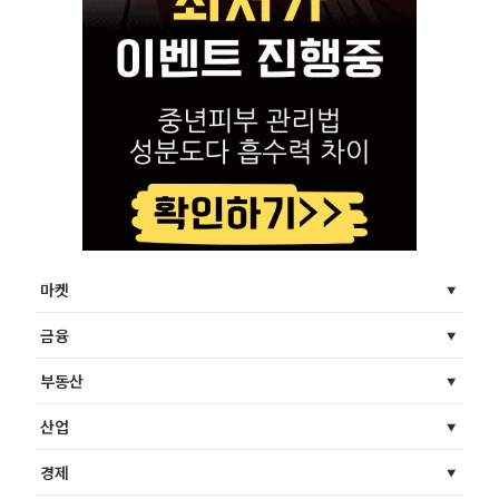
마켓
금융
부동산
산업
경제