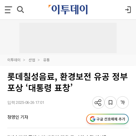
이투데이
산업
유통
롯데칠성음료, 환경보전 유공 정부
포상 ‘대통령 표창’
입력 2025-06-26 17:01
정영인 기자
구글 선호매체 추가