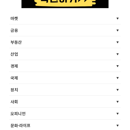
마켓
금융
부동산
산업
경제
국제
정치
사회
오피니언
문화·라이프