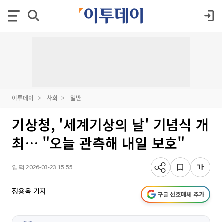
이투데이
사회
일반
기상청, '세계기상의 날' 기념식 개
최… "오늘 관측해 내일 보호"
입력 2026-03-23 15:55
정용욱 기자
구글 선호매체 추가