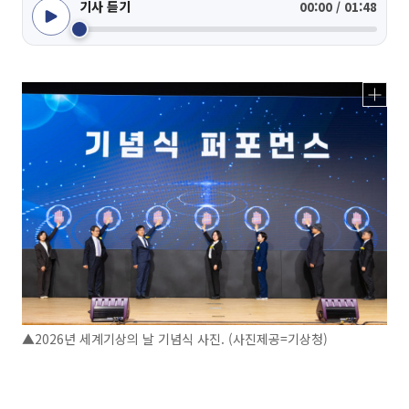
기사 듣기
00:00 / 01:48
▲2026년 세계기상의 날 기념식 사진. (사진제공=기상청)