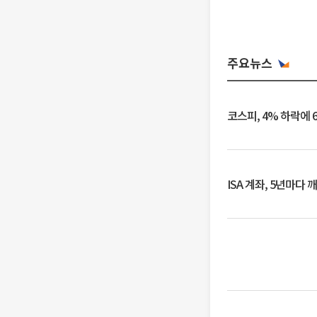
주요뉴스
코스피, 4% 하락에 
ISA 계좌, 5년마다