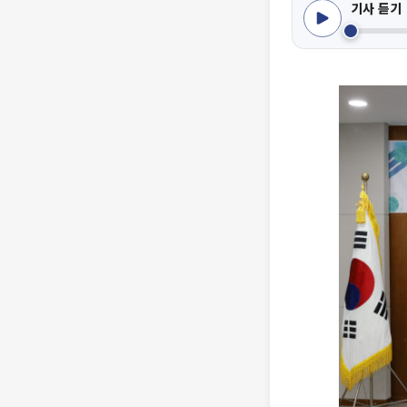
기사 듣기