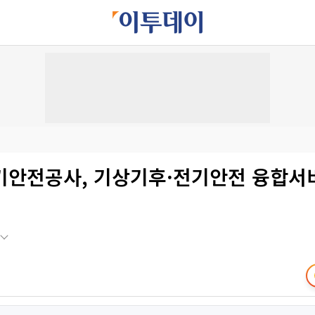
기안전공사, 기상기후·전기안전 융합서