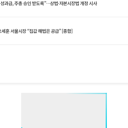
 성과급, 주총 승인 받도록”…상법·자본시장법 개정 시사
세훈 서울시장 “집값 해법은 공급” [종합]