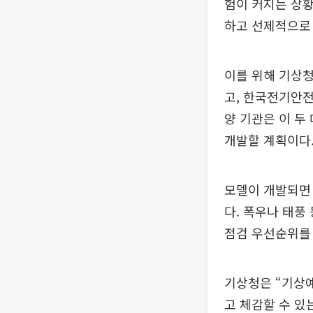
험이 커지는 상황
하고 선제적으로
이를 위해 기상청
고, 한국전기안전
양 기관은 이 두
개발할 계획이다
모델이 개발되면
다. 폭우나 태풍
점검 우선순위를 
기상청은 “기상
고 체감할 수 있