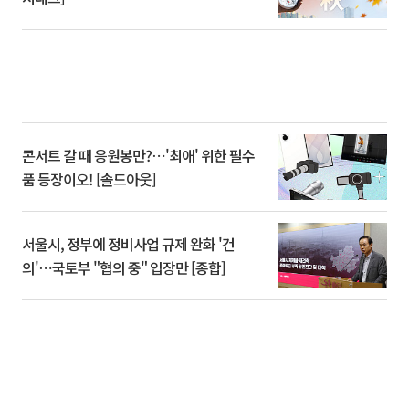
콘서트 갈 때 응원봉만?⋯'최애' 위한 필수
품 등장이오! [솔드아웃]
서울시, 정부에 정비사업 규제 완화 '건
의'⋯국토부 "협의 중" 입장만 [종합]