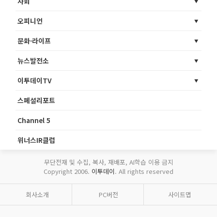
사회
오피니언
문화·라이프
뉴스발전소
이투데이TV
스페셜리포트
Channel 5
위너스IR클럽
무단전재 및 수집, 복사, 재배포, AI학습 이용 금지
Copyright 2006.
이투데이
. All rights reserved
회사소개
PC버전
사이트맵