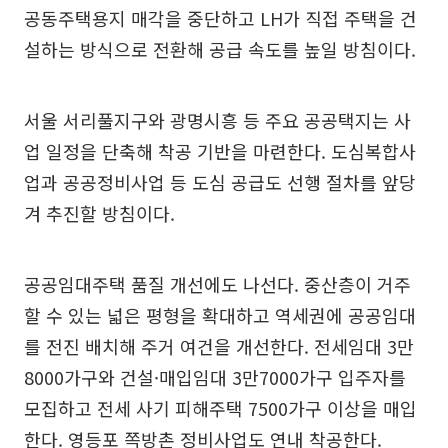
공동주택용지 매각을 중단하고 LH가 직접 주택을 건
설하는 방식으로 전환해 공급 속도를 높일 방침이다.
서울 서리풀지구와 광명시흥 등 주요 공공택지는 사
업 일정을 단축해 착공 기반을 마련한다. 도심복합사
업과 공공정비사업 등 도심 공급도 선행 절차를 앞당
겨 추진할 방침이다.
공공임대주택 품질 개선에도 나선다. 중산층이 거주
할 수 있는 넓은 평형을 확대하고 역세권에 공공임대
를 전진 배치해 주거 여건을 개선한다. 전세임대 3만
8000가구와 건설·매입임대 3만7000가구 입주자를
모집하고 전세 사기 피해주택 7500가구 이상을 매입
한다. 영등포 쪽방촌 정비사업도 연내 착공한다.