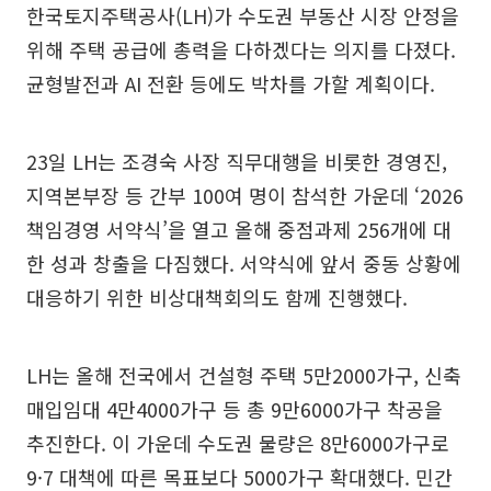
한국토지주택공사(LH)가 수도권 부동산 시장 안정을
위해 주택 공급에 총력을 다하겠다는 의지를 다졌다.
균형발전과 AI 전환 등에도 박차를 가할 계획이다.
23일 LH는 조경숙 사장 직무대행을 비롯한 경영진,
지역본부장 등 간부 100여 명이 참석한 가운데 ‘2026
책임경영 서약식’을 열고 올해 중점과제 256개에 대
한 성과 창출을 다짐했다. 서약식에 앞서 중동 상황에
대응하기 위한 비상대책회의도 함께 진행했다.
LH는 올해 전국에서 건설형 주택 5만2000가구, 신축
매입임대 4만4000가구 등 총 9만6000가구 착공을
추진한다. 이 가운데 수도권 물량은 8만6000가구로
9·7 대책에 따른 목표보다 5000가구 확대했다. 민간