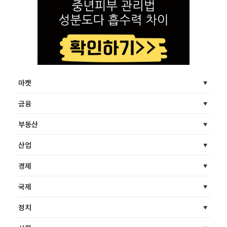
마켓
금융
부동산
산업
경제
국제
정치