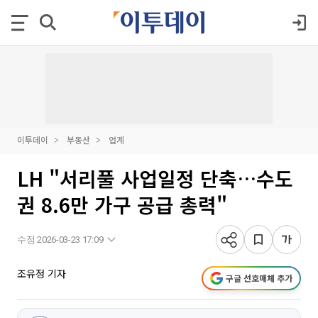
이투데이
부동산
업계
LH "서리풀 사업일정 단축…수도
권 8.6만 가구 공급 총력"
수정 2026-03-23 17:09
조유정 기자
구글 선호매체 추가