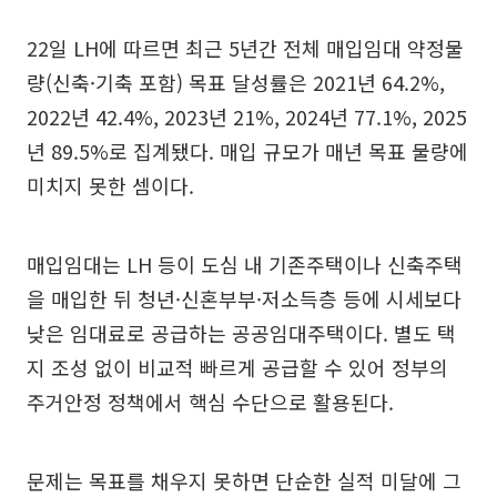
22일 LH에 따르면 최근 5년간 전체 매입임대 약정물
량(신축·기축 포함) 목표 달성률은 2021년 64.2%,
2022년 42.4%, 2023년 21%, 2024년 77.1%, 2025
년 89.5%로 집계됐다. 매입 규모가 매년 목표 물량에
미치지 못한 셈이다.
매입임대는 LH 등이 도심 내 기존주택이나 신축주택
을 매입한 뒤 청년·신혼부부·저소득층 등에 시세보다
낮은 임대료로 공급하는 공공임대주택이다. 별도 택
지 조성 없이 비교적 빠르게 공급할 수 있어 정부의
주거안정 정책에서 핵심 수단으로 활용된다.
문제는 목표를 채우지 못하면 단순한 실적 미달에 그