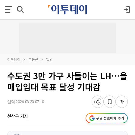
이투데이
부동산
일반
수도권 3만 가구 사들이는 LH⋯올
매입임대 목표 달성 기대감
입력 2026-03-23 07:10
천상우 기자
구글 선호매체 추가