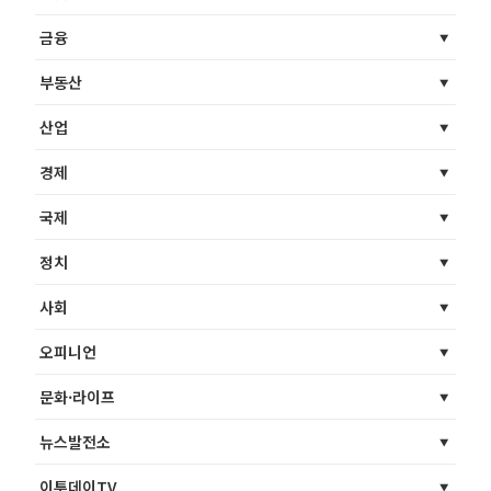
금융
부동산
산업
경제
국제
정치
사회
오피니언
문화·라이프
뉴스발전소
이투데이TV