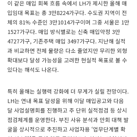
이 같은 매입 회복 흐름 속에서 LH가 제시한 올해 매
입임대 목표는 총 3만8224가구다. 수도권 지역이 전
체의 81% 수준인 3만1014가구이며 그중 서울은 1만
1527가구다. 매입 방식별로는 신축 매입약정 3만
4727가구, 기존주택 매입 3497가구다. 지난해 실적
과 비교하면 전체 물량은 다소 줄었지만 무리한 외형
확대보다 달성 가능성을 고려한 현실적 목표로 볼 수
있다는 해석도 나온다.
특히 올해는 실행력 강화에 더 무게가 실릴 전망이다.
LH는 연내 목표 달성을 위해 이달 매입공고와 다음
달 사업설명회를 진행하고 주 단위 실적점검 등 상시
점검체계를 운영한다. 부진 사유 분석과 만회 대책 발
굴을 상시적으로 추진하고 사업자용 ‘업무단계별 확