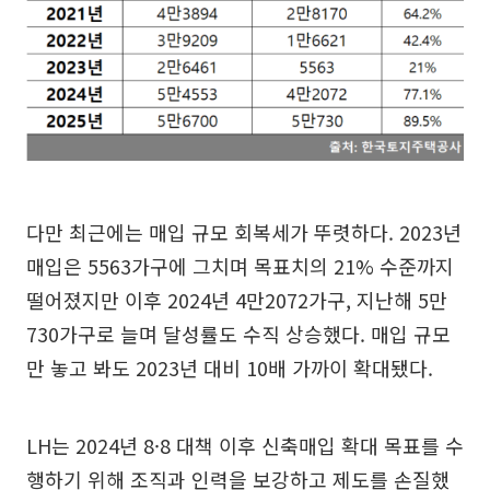
다만 최근에는 매입 규모 회복세가 뚜렷하다. 2023년
매입은 5563가구에 그치며 목표치의 21% 수준까지
떨어졌지만 이후 2024년 4만2072가구, 지난해 5만
730가구로 늘며 달성률도 수직 상승했다. 매입 규모
만 놓고 봐도 2023년 대비 10배 가까이 확대됐다.
LH는 2024년 8·8 대책 이후 신축매입 확대 목표를 수
행하기 위해 조직과 인력을 보강하고 제도를 손질했