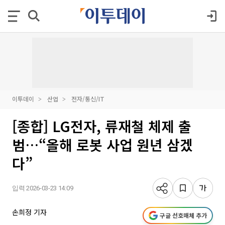
이투데이
산업
전자/통신/IT
[종합] LG전자, 류재철 체제 출
범…“올해 로봇 사업 원년 삼겠
다”
입력 2026-03-23 14:09
손희정 기자
구글 선호매체 추가