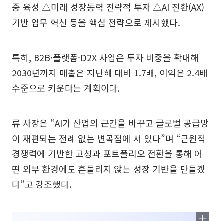
중 육성 △미래 성장동력 전략적 투자 △AI 전환(AX)
기반 업무 혁신 등을 핵심 전략으로 제시했다.
특히, B2B·플랫폼·D2X 사업은 투자 비중을 확대해
2030년까지 매출은 지난해 대비 1.7배, 이익은 2.4배
수준으로 키운다는 계획이다.
류 사장은 “AI가 산업의 근간을 바꾸고 글로벌 공급망
이 재편되는 전례 없는 변곡점에 서 있다”며 “근원적
경쟁력에 기반한 고성과 포트폴리오 전환을 통해 어
떤 외부 환경에도 흔들리지 않는 성장 기반을 만들겠
다”고 강조했다.