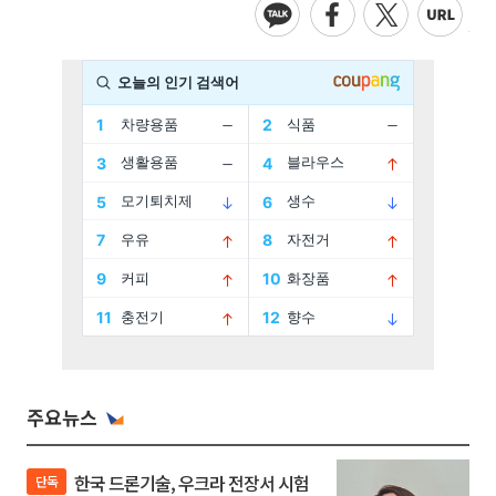
주요뉴스
한국 드론기술, 우크라 전장서 시험
단독