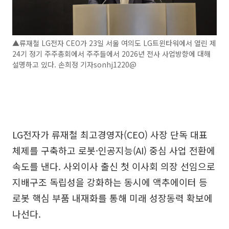
▲류재철 LG전자 CEO가 23일 서울 여의도 LG트윈타워에서 열린 제
24기 정기 주주총회에서 주주들에서 2026년 전사 사업방향에 대해
설명하고 있다. 손희정 기자sonhj1220@
LG전자가 류재철 최고경영자(CEO) 사장 단독 대표
체제를 구축하고 로봇·인공지능(AI) 중심 사업 전환에
속도를 낸다. 사외이사 출신 첫 이사회 의장 선임으로
지배구조 독립성을 강화하는 동시에 액추에이터 등
로봇 핵심 부품 내재화를 통해 미래 성장동력 확보에
나선다.