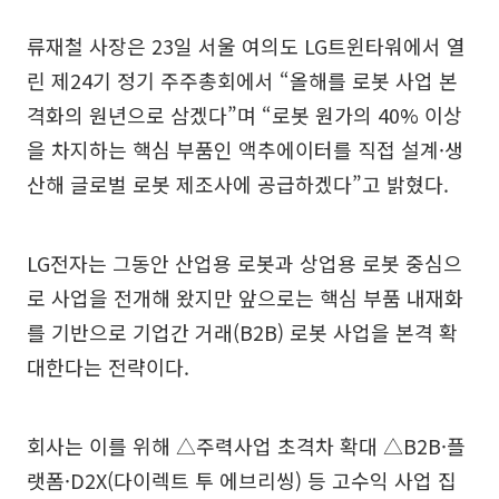
류재철 사장은 23일 서울 여의도 LG트윈타워에서 열
린 제24기 정기 주주총회에서 “올해를 로봇 사업 본
격화의 원년으로 삼겠다”며 “로봇 원가의 40% 이상
을 차지하는 핵심 부품인 액추에이터를 직접 설계·생
산해 글로벌 로봇 제조사에 공급하겠다”고 밝혔다.
LG전자는 그동안 산업용 로봇과 상업용 로봇 중심으
로 사업을 전개해 왔지만 앞으로는 핵심 부품 내재화
를 기반으로 기업간 거래(B2B) 로봇 사업을 본격 확
대한다는 전략이다.
회사는 이를 위해 △주력사업 초격차 확대 △B2B·플
랫폼·D2X(다이렉트 투 에브리씽) 등 고수익 사업 집