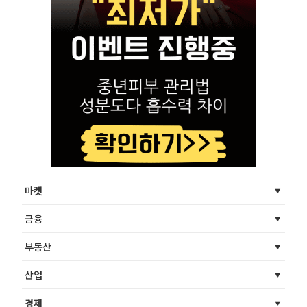
마켓
금융
부동산
산업
경제