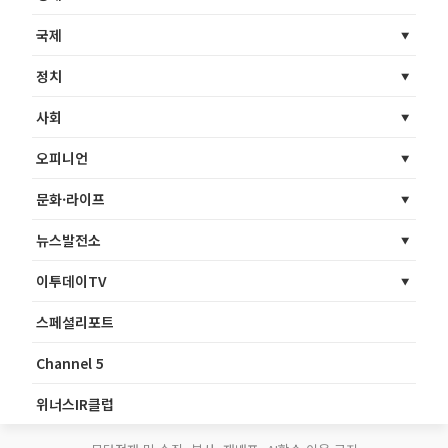
국제
정치
사회
오피니언
문화·라이프
뉴스발전소
이투데이TV
스페셜리포트
Channel 5
위너스IR클럽