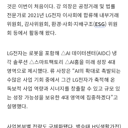
것은 이번이 처음이다. 강 의장은 공정거래 및 법률
전문가로 2021년 LG전자 이사회에 합류해 내부거래
위원회, 감사위원회, 환경·사회·지배구조(
ESG
) 위원
회 등에서 활동해 왔다.
LG전자는 로봇을 포함해 △AI 데이터센터(AIDC) 냉
각 솔루션 △스마트팩토리 △AI홈을 미래 성장 4대
영역으로 제시했다. 류 사장은 “AI의 확대로 촉발되는
수많은 사업 기회 중에서 그간 LG전자가 축적해 온
독보적 사업 역량과 시너지를 창출할 수 있고 규모 있
는 성장 가능성을 보유한 4대 영역에 집중하겠다”고
설명했다.
사업본부별 전략도 구체화됐다. 백승태 HS(생활가전)