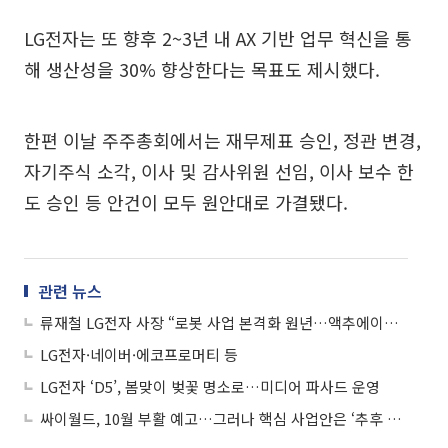
LG전자는 또 향후 2~3년 내 AX 기반 업무 혁신을 통
해 생산성을 30% 향상한다는 목표도 제시했다.
한편 이날 주주총회에서는 재무제표 승인, 정관 변경,
자기주식 소각, 이사 및 감사위원 선임, 이사 보수 한
도 승인 등 안건이 모두 원안대로 가결됐다.
관련 뉴스
류재철 LG전자 사장 “로봇 사업 본격화 원년…액추에이터 B2B 공급 추진”
LG전자·네이버·에코프로머티 등
LG전자 ‘D5’, 봄맞이 벚꽃 명소로…미디어 파사드 운영
싸이월드, 10월 부활 예고…그러나 핵심 사업안은 ‘추후 공개’