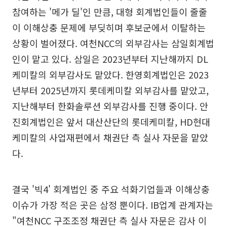
참여하는 '메가 딜'인 만큼, 대형 회계법인들이 줄줄
이 이해상충 문제에 부딪히며 후보군에서 이탈하는
상황이 벌어졌다. 여천NCC의 외부감사는 삼일회계법
인이 맡고 있다. 삼일은 2023년부터 지난해까지 DL
케미칼의 외부감사도 맡았다. 한영회계법인은 2023
년부터 2025년까지 롯데케미칼 외부감사를 맡았고,
지난해부터 한화솔루션 외부감사를 진행 중이다. 안
진회계법인은 앞서 대산산단의 롯데케미칼, HD현대
케미칼의 사업재편에서 채권단 측 실사 자문을 맡았
다.
결국 '빅4' 회계법인 중 주요 석화기업들과 이해상충
이슈가 가장 적은 곳은 삼정 뿐이다. IB업계 관계자는
"여천NCC 구조조정 채권단 측 실사 자문은 감사 이