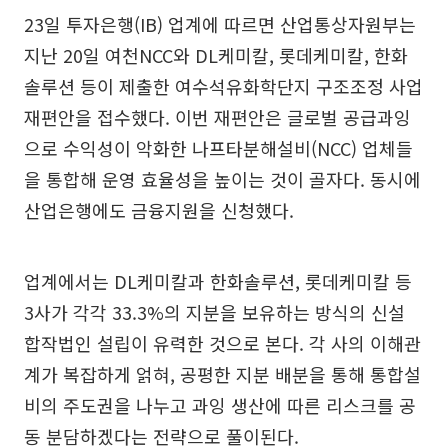
23일 투자은행(IB) 업계에 따르면 산업통상자원부는
지난 20일 여천NCC와 DL케미칼, 롯데케미칼, 한화
솔루션 등이 제출한 여수석유화학단지 구조조정 사업
재편안을 접수했다. 이번 재편안은 글로벌 공급과잉
으로 수익성이 악화한 나프타분해설비(NCC) 업체들
을 통합해 운영 효율성을 높이는 것이 골자다. 동시에
산업은행에도 금융지원을 신청했다.
업계에서는 DL케미칼과 한화솔루션, 롯데케미칼 등
3사가 각각 33.3%의 지분을 보유하는 방식의 신설
합작법인 설립이 유력한 것으로 본다. 각 사의 이해관
계가 복잡하게 얽혀, 공평한 지분 배분을 통해 통합설
비의 주도권을 나누고 과잉 생산에 따른 리스크를 공
동 분담하겠다는 전략으로 풀이된다.