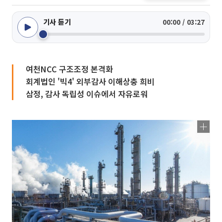
기사 듣기
00:00 / 03:27
여천NCC 구조조정 본격화
회계법인 '빅4' 외부감사 이해상충 희비
삼정, 감사 독립성 이슈에서 자유로워