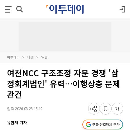
이투데이
마켓
일반
여천NCC 구조조정 자문 경쟁 '삼
정회계법인' 유력…이행상충 문제
관건
입력 2026-03-23 15:49
유한새 기자
구글 선호매체 추가