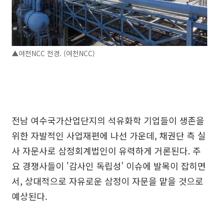
▲여천NCC 전경. (여천NCC)
전남 여수국가산업단지의 석유화학 기업들이 생존을
위한 자발적인 사업재편에 나선 가운데, 채권단 측 실
사 자문사로 삼정회계법인이 유력하게 거론된다. 주
요 경쟁사들이 '감사인 독립성' 이슈에 발목이 잡히면
서, 상대적으로 자유로운 삼정이 자문을 맡을 것으로
예상된다.