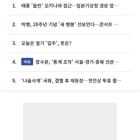
태풍 '돌핀' 오키나와 접근…일본기상청 경로 업데이트
1.
빅뱅, 20주년 기념 '새 뱅봉' 선보인다⋯콘서트 앞두고 팝업 개최
2.
오늘은 절기 '입추', 뜻은?
3.
합수본, '통계 조작' 서울·경기·충북 선관위 등 추가 압수수색
속보
4.
‘나솔사계’ 국화, 결별 후 재등장⋯첫인상 투표 휩쓸고 ‘인기녀’ 등극
5.