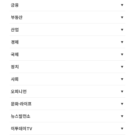
금융
부동산
산업
경제
국제
정치
사회
오피니언
문화·라이프
뉴스발전소
이투데이TV