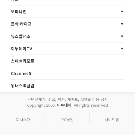
오피니언
문화·라이프
뉴스발전소
이투데이TV
스페셜리포트
Channel 5
위너스IR클럽
무단전재 및 수집, 복사, 재배포, AI학습 이용 금지
Copyright 2006.
이투데이
. All rights reserved
회사소개
PC버전
사이트맵