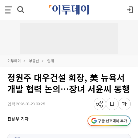
이투데이
부동산
업계
정원주 대우건설 회장, 美 뉴욕서
개발 협력 논의⋯장녀 서윤씨 동행
입력 2026-03-23 09:25
천상우 기자
구글 선호매체 추가