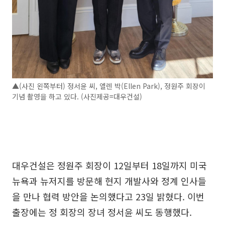
▲(사진 왼쪽부터) 정서윤 씨, 엘렌 박(Ellen Park), 정원주 회장이
기념 촬영을 하고 있다. (사진제공=대우건설)
대우건설은 정원주 회장이 12일부터 18일까지 미국
뉴욕과 뉴저지를 방문해 현지 개발사와 정계 인사들
을 만나 협력 방안을 논의했다고 23일 밝혔다. 이번
출장에는 정 회장의 장녀 정서윤 씨도 동행했다.