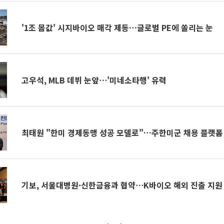
'1조 몸값' 시지바이오 매각 제동…글로벌 PE에 쏠리는 눈
고우석, MLB 데뷔 눈앞⋯'미네소타행' 유력
최태원 "한미 경제동맹 성공 모델로"…주한미군 채용 플랫폼
기보, 서울대병원·신한금융과 협약⋯K바이오 해외 진출 지원