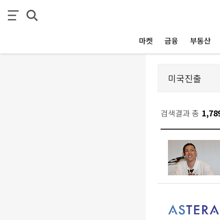
마켓
금융
부동산
검색결과 총
1,78