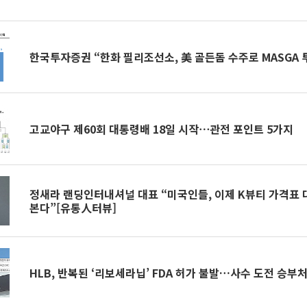
한국투자증권 “한화 필리조선소, 美 골든돔 수주로 MASGA 
고교야구 제60회 대통령배 18일 시작⋯관전 포인트 5가지
정새라 랜딩인터내셔널 대표 “미국인들, 이제 K뷰티 가격표 
본다”[유통人터뷰]
HLB, 반복된 ‘리보세라닙’ FDA 허가 불발…사수 도전 승부