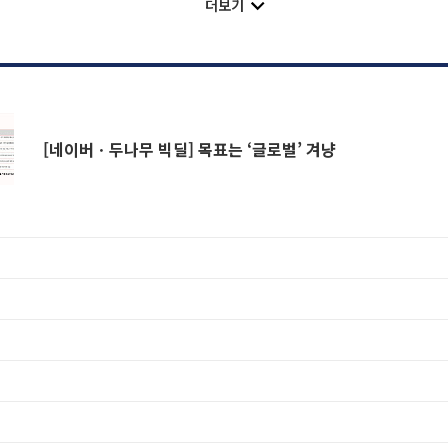
더보기
[네이버ㆍ두나무 빅딜] 목표는 ‘글로벌’ 겨냥