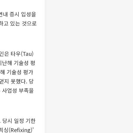
 연내 증시 입성을
행하고 있는 것으로
은 타우(Tau)
 지난해 기술성 평
난해 기술성 평가
얻지 못했다. 당
른 사업성 부족을
 당시 일정 기한
Refixing)'