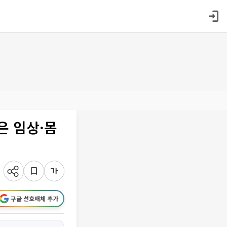
은 임상·몸
구글 선호매체 추가