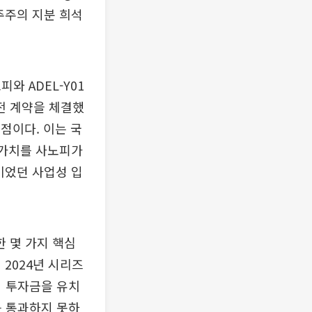
주주의 지분 희석
와 ADEL-Y01
이전 계약을 체결했
 점이다. 이는 국
 가치를 사노피가
이었던 사업성 입
 몇 가지 핵심
2024년 시리즈
의 투자금을 유치
를 통과하지 못하