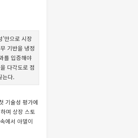
성’만으로 시장
재무 기반을 냉정
성과를 입증해야
성을 다각도로 점
짚는다.
 첫 기술성 평가에
결하며 상장 스토
 속에서 아델이