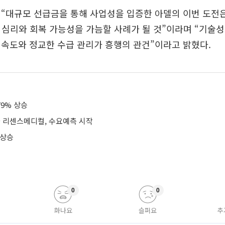
 “대규모 선급금을 통해 사업성을 입증한 아델의 이번 도전
자 심리와 회복 가능성을 가늠할 사례가 될 것”이라며 “기술성
속도와 정교한 수급 관리가 흥행의 관건”이라고 밝혔다.
79% 상승
리센스메디컬, 수요예측 시작
 상승
0
0
화나요
슬퍼요
추