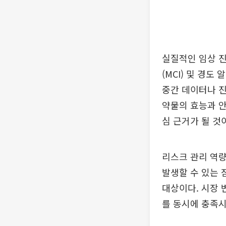
실질적인 임상 
(MCI) 및 경도
중간 데이터나 진
약물의 효능과 
심 근거가 될 것
리스크 관리 역량
발생할 수 있는 
대상이다. 시장 
를 동시에 충족시