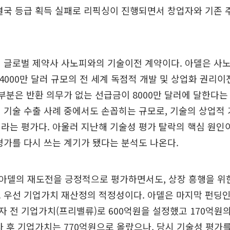
결국 등급 획득 실패로 리픽싱이 진행되면서 창업자와 기존 
 글로벌 제약사 사노피와의 기술이전 계약이다. 아델은 사노피
억 4000만 달러 규모의 전 세계 독점적 개발 및 상업화 권리
 부분은 반환 의무가 없는 선급금이 8000만 달러에 달한다는
 기술 수출 사례 중에서도 손꼽히는 규모로, 기술의 상업적
라는 평가다. 아울러 지난해 기술성 평가 탈락의 핵심 원인
평가를 다시 쓰는 계기가 됐다는 분석도 나온다.
아델의 재도전을 긍정적으로 평가하면서도, 상장 흥행을 위한
 우선 기업가치 재산정의 적정성이다. 아델은 마지막 펀딩인 
자 전 기업가치(프리밸류)로 600억원을 설정했고 170억원
자 후 기업가치는 770억원으로 올랐으나, 당시 기술성 평가