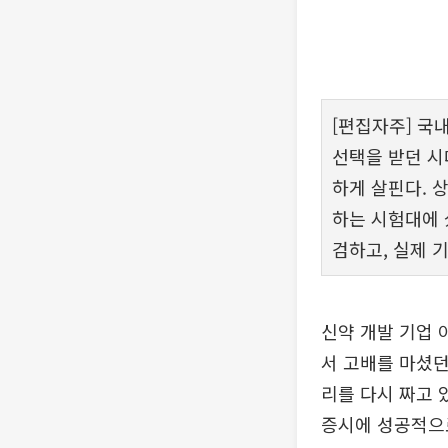
[편집자주] 국
선택을 받던 시
하게 살핀다. 
하는 시험대에 
검하고, 실제 
신약 개발 기업 
서 고배를 마셨던
리를 다시 짜고 
증시에 성공적으로