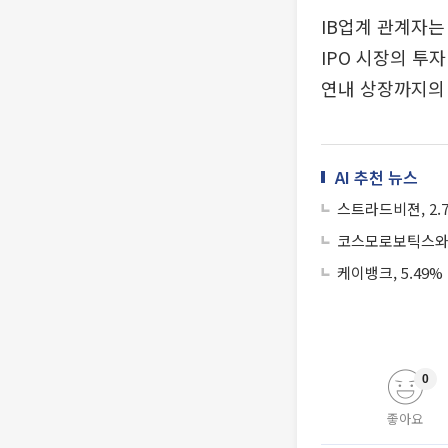
IB업계 관계자는
IPO 시장의 투
연내 상장까지의 
AI 추천 뉴스
스트라드비젼, 2.
코스모로보틱스와 
케이뱅크, 5.49%
0
좋아요