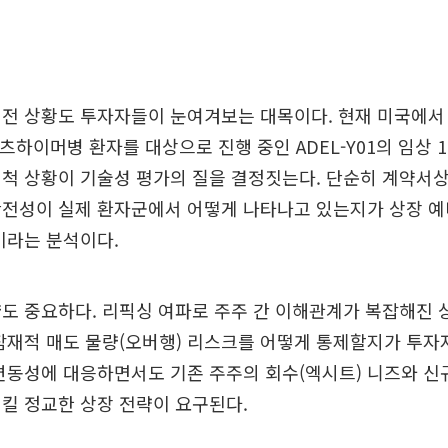
진전 상황도 투자자들이 눈여겨보는 대목이다. 현재 미국에서
 알츠하이머병 환자를 대상으로 진행 중인 ADEL-Y01의 임상 
척 상황이 기술성 평가의 질을 결정짓는다. 단순히 계약서상
안전성이 실제 환자군에서 어떻게 나타나고 있는지가 상장 예
이라는 분석이다.
도 중요하다. 리픽싱 여파로 주주 간 이해관계가 복잡해진 
잠재적 매도 물량(오버행) 리스크를 어떻게 통제할지가 투자
변동성에 대응하면서도 기존 주주의 회수(엑시트) 니즈와 신
킬 정교한 상장 전략이 요구된다.