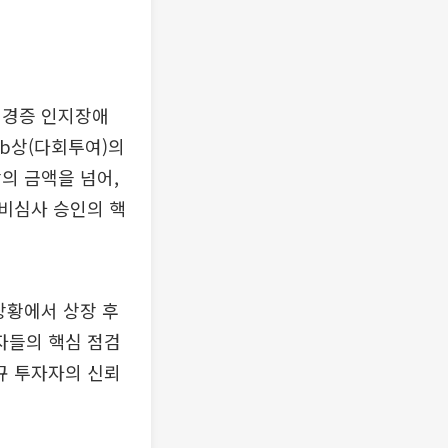
 경증 인지장애
1b상(다회투여)의
의 금액을 넘어,
비심사 승인의 핵
상황에서 상장 후
자들의 핵심 점검
규 투자자의 신뢰