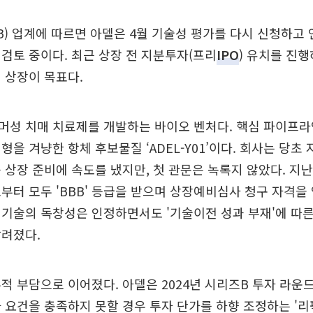
IB) 업계에 따르면 아델은 4월 기술성 평가를 다시 신청하고
검토 중이다. 최근 상장 전 지분투자(프리
IPO
) 유치를 진
 상장이 목표다.
성 치매 치료제를 개발하는 바이오 벤처다. 핵심 파이프라인
형을 겨냥한 항체 후보물질 ‘ADEL-Y01’이다. 회사는 당초
 상장 준비에 속도를 냈지만, 첫 관문은 녹록지 않았다. 지
부터 모두 'BBB' 등급을 받으며 상장예비심사 청구 자격을 
기술의 독창성은 인정하면서도 '기술이전 성과 부재'에 따
알려졌다.
적 부담으로 이어졌다. 아델은 2024년 시리즈B 투자 라운드
요건을 충족하지 못할 경우 투자 단가를 하향 조정하는 '리픽싱(