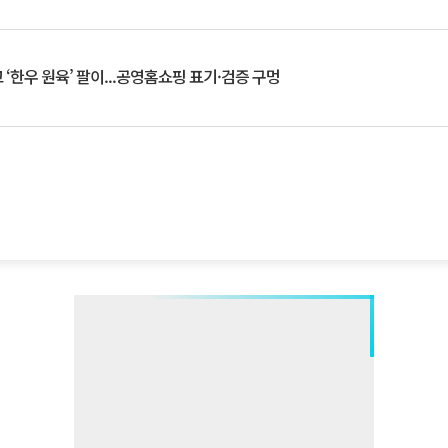
‘한우 원육’ 팔이...공영홈쇼핑 표기·검증 구멍