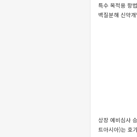
특수 목적용 항법
백질분해 신약개
상장 예비심사 
트아시아)는 호가 