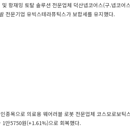
 및 항재밍 토탈 솔루션 전문업체 덕산넵코어스(구.넵코어스
발 전문기업 유빅스테라퓨틱스가 보합세를 유지했다.
승인종목으로 의료용 웨어러블 로봇 전문업체 코스모로보틱스
1만5750원(+1.61%)으로 회복했다.