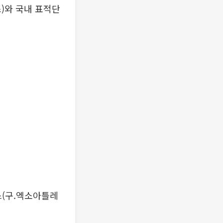
)와 국내 표적단
(구.엑소아틀레