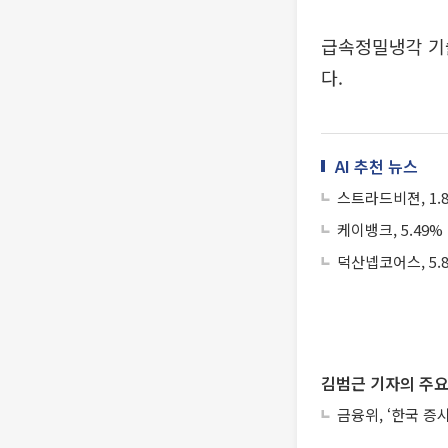
급속정밀냉각 기술
다.
AI 추천 뉴스
스트라드비젼, 1.
케이뱅크, 5.49%
덕산넵코어스, 5.
김범근 기자의 주요
금융위, ‘한국 증