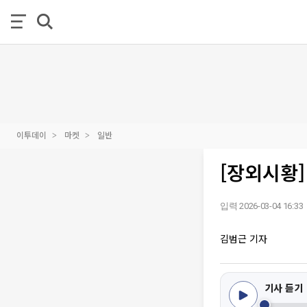
이투데이
마켓
일반
[장외시황]
입력 2026-03-04 16:33
김범근 기자
기사 듣기