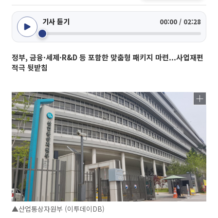
기사 듣기
00:00 / 02:28
정부, 금융·세제·R&D 등 포함한 맞춤형 패키지 마련...사업재편
적극 뒷받침
▲산업통상자원부 (이투데이DB)