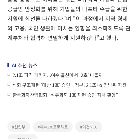
공급망 안정화를 위해 기업들의 나프타 수급을 위한
지원에 최선을 다하겠다"며 "이 과정에서 지역 경제
와 고용, 국민 생활에 미치는 영향을 최소화하도록 관
계부처와 협력해 면밀하게 지원하겠다"고 했다.
AI 추천 뉴스
2.1조 파격 패키지...여수·울산에서 ‘2호’ 나올까
석화 구조개편 '대산 1호' 승인⋯정부, 2.1조+α 전방위 지원
한국화학산업협회 “석유화학 1호 재편 승인 적극 환영”
#산업부
#여수1호프로젝트
#여천NCC