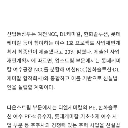
산업통상부는 여천NCC, DL케미칼, 한화솔루션, 롯데
케미칼 등이 참여하는 여수 1호 프로젝트 사업재편계
획서 최종안이 제출됐다고 20일 밝혔다. 제출된 사업
재편계획서에 따르면, 업스트림 부문에서는 롯데케미
칼 여수공장 NCC를 분할해 여천NCC(한화솔루션·DL
케미칼 합작회사)와 통합하고 이를 기반으로 신설법
인을 설립할 계획이다.
다운스트림 부문에서는 디엘케미칼의 PE, 한화솔루
션 여수 PE·석유수지, 롯데케미칼 기초소재 여수 사
업 부문 등 주주사의 경쟁력 있는 주력 사업을 신설법