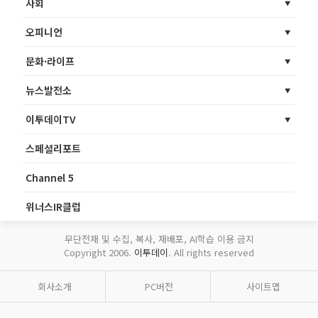
사회
오피니언
문화·라이프
뉴스발전소
이투데이TV
스페셜리포트
Channel 5
위너스IR클럽
무단전재 및 수집, 복사, 재배포, AI학습 이용 금지
Copyright 2006.
이투데이
. All rights reserved
회사소개
PC버전
사이트맵