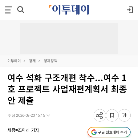
이투데이
경제
경제정책
여수 석화 구조개편 착수...여수 1
호 프로젝트 사업재편계획서 최종
안 제출
수정 2026-03-20 15:15
세종=조아라 기자
구글 선호매체 추가