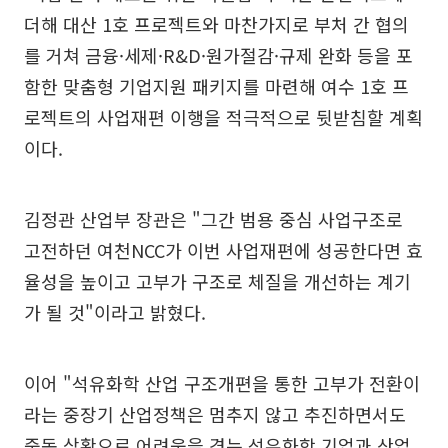
더해 대산 1호 프로젝트와 마찬가지로 부처 간 협의
를 거쳐 금융·세제·R&D·원가절감·규제 완화 등을 포
함한 맞춤형 기업지원 패키지를 마련해 여수 1호 프
로젝트의 사업재편 이행을 적극적으로 뒷받침할 계획
이다.
김정관 산업부 장관은 "그간 범용 중심 사업구조로
고전하던 여천NCC가 이번 사업재편에 성공한다면 효
율성을 높이고 고부가 구조로 체질을 개선하는 계기
가 될 것"이라고 밝혔다.
이어 "석유화학 산업 구조개편을 통한 고부가 전환이
라는 중장기 산업정책은 멈추지 않고 추진하면서도
중동 상황으로 어려움을 겪는 석유화학 기업과 산업