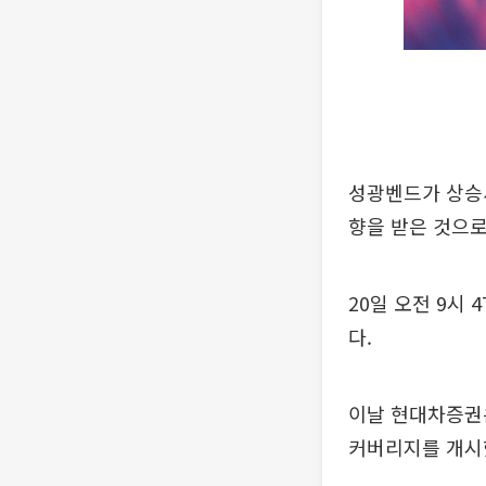
성광벤드가 상승세
향을 받은 것으로
20일 오전 9시 
다.
이날 현대차증권은
커버리지를 개시