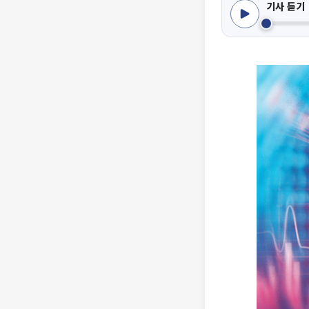
기사 듣기