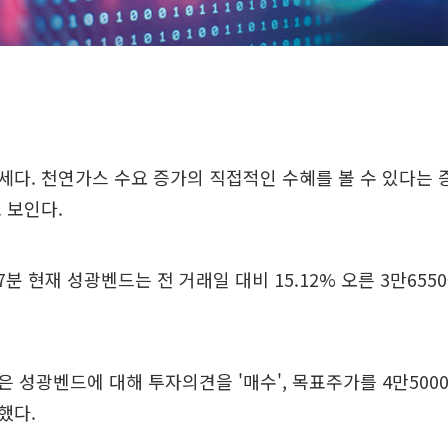
다. 천연가스 수요 증가의 직접적인 수혜를 볼 수 있다는 
 보인다.
47분 현재 성광벤드는 전 거래일 대비 15.12% 오른 3만65
 성광벤드에 대해 투자의견을 '매수', 목표주가를 4만50
했다.