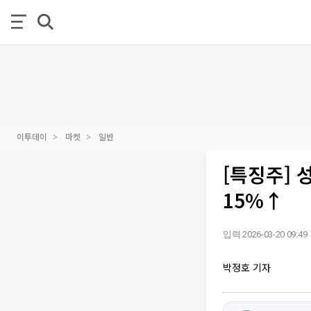
이투데이
마켓
일반
[특징주] 
15%↑
입력 2026-03-20 09:49
박정호 기자