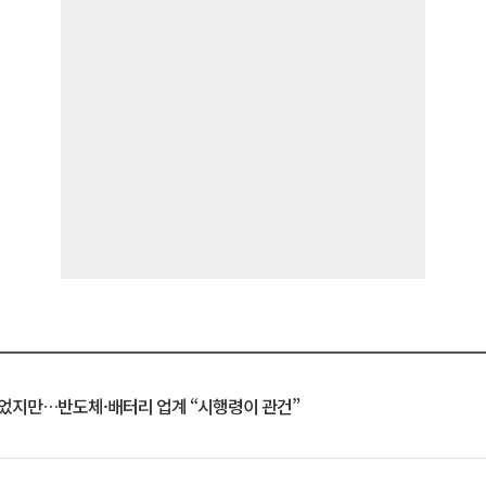
일 벗었지만…반도체·배터리 업계 “시행령이 관건”