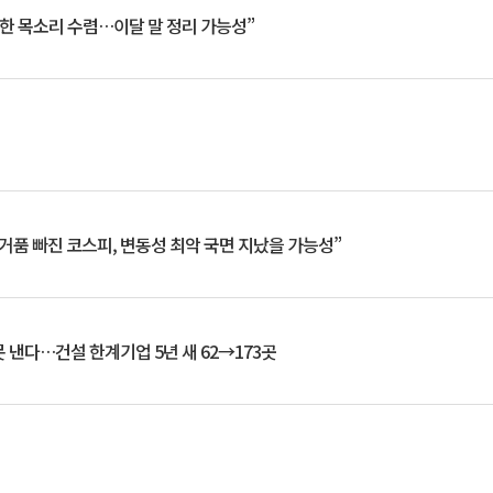
한 목소리 수렴…이달 말 정리 가능성”
거품 빠진 코스피, 변동성 최악 국면 지났을 가능성”
 낸다…건설 한계기업 5년 새 62→173곳