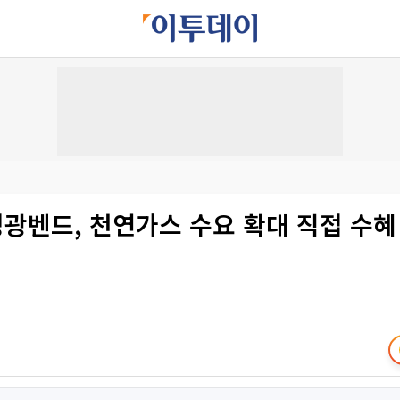
성광벤드, 천연가스 수요 확대 직접 수혜