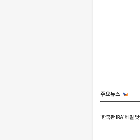
주요뉴스
‘한국판 IRA’ 베