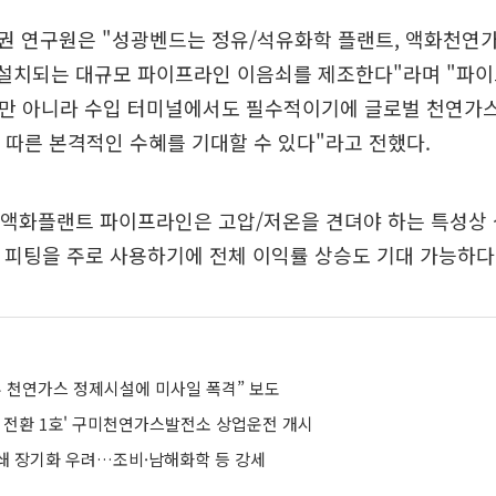
 연구원은 "성광벤드는 정유/석유화학 플랜트, 액화천연가스
에 설치되는 대규모 파이프라인 이음쇠를 제조한다"라며 "파
만 아니라 수입 터미널에서도 필수적이기에 글로벌 천연가스 
대에 따른 본격적인 수혜를 기대할 수 있다"라고 전했다.
G 액화플랜트 파이프라인은 고압/저온을 견뎌야 하는 특성상
계 피팅을 주로 사용하기에 전체 이익률 상승도 기대 가능하다
부 천연가스 정제시설에 미사일 폭격” 보도
지 전환 1호' 구미천연가스발전소 상업운전 개시
쇄 장기화 우려…조비·남해화학 등 강세