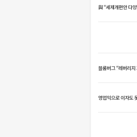
與 “세제개편안 다양
블룸버그 “레버리지 
영업익으로 이자도 못