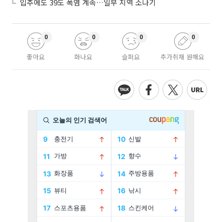
입추에도 39도 폭염 계속…일부 지역 소나기
0
0
0
0
좋아요
화나요
슬퍼요
추가취재 원해요