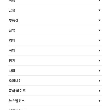
금융
부동산
산업
경제
국제
정치
사회
오피니언
문화·라이프
뉴스발전소