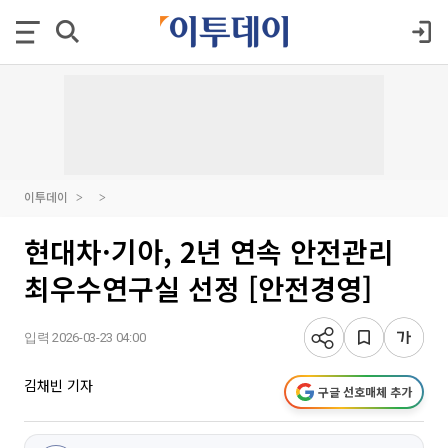
이투데이
현대차·기아, 2년 연속 안전관리
최우수연구실 선정 [안전경영]
입력 2026-03-23 04:00
김채빈 기자
구글 선호매체 추가