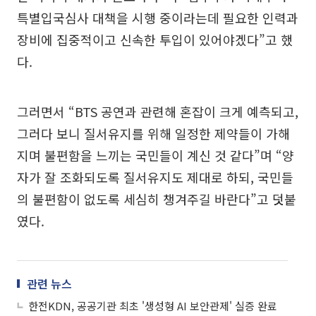
특별입국심사 대책을 시행 중이라는데 필요한 인력과
장비에 집중적이고 신속한 투입이 있어야겠다”고 했
다.
그러면서 “BTS 공연과 관련해 혼잡이 크게 예측되고,
그러다 보니 질서유지를 위해 일정한 제약들이 가해
지며 불편함을 느끼는 국민들이 계신 것 같다”며 “양
자가 잘 조화되도록 질서유지도 제대로 하되, 국민들
의 불편함이 없도록 세심히 챙겨주길 바란다”고 덧붙
였다.
관련 뉴스
한전KDN, 공공기관 최초 '생성형 AI 보안관제' 실증 완료