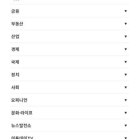
금융
부동산
산업
경제
국제
정치
사회
오피니언
문화·라이프
뉴스발전소
이투데이TV