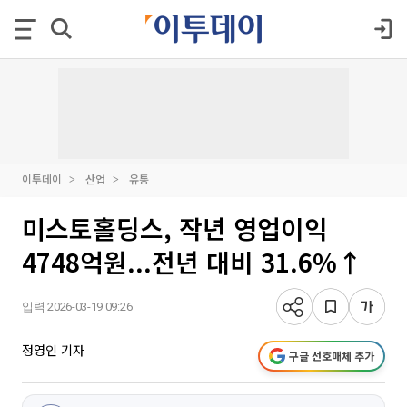
이투데이
산업
유통
미스토홀딩스, 작년 영업이익
4748억원...전년 대비 31.6%↑
입력 2026-03-19 09:26
정영인 기자
구글 선호매체 추가