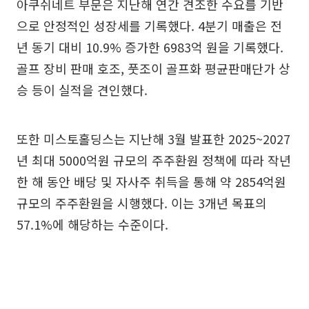
아쿠쉬네트 부문은 지난해 연간 견조한 수요를 기반
으로 안정적인 성장세를 기록했다. 4분기 매출은 전
년 동기 대비 10.9% 증가한 6983억 원을 기록했다.
골프 장비 판매 호조, 풋조이 골프화 평균판매단가 상
승 등이 실적을 견인했다.
또한 미스토홀딩스는 지난해 3월 발표한 2025~2027
년 최대 5000억원 규모의 주주환원 정책에 따라 작년
한 해 동안 배당 및 자사주 취득을 통해 약 2854억원
규모의 주주환원을 시행했다. 이는 3개년 목표의
57.1%에 해당하는 수준이다.