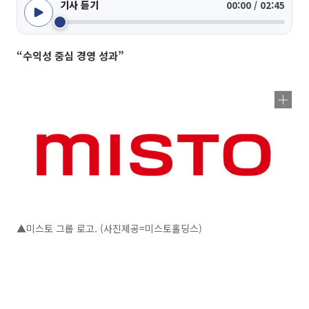
기사 듣기
00:00 / 02:45
“수익성 중심 경영 성과”
▲미스토 그룹 로고. (사진제공=미스토홀딩스)