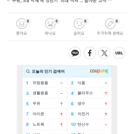
쿠팡, 3대 악재 속 상반기 ‘최대 적자’...‘돌아온 고객’에 수익성 반등 주목
0
0
0
0
좋아요
화나요
슬퍼요
추가취재 원해요