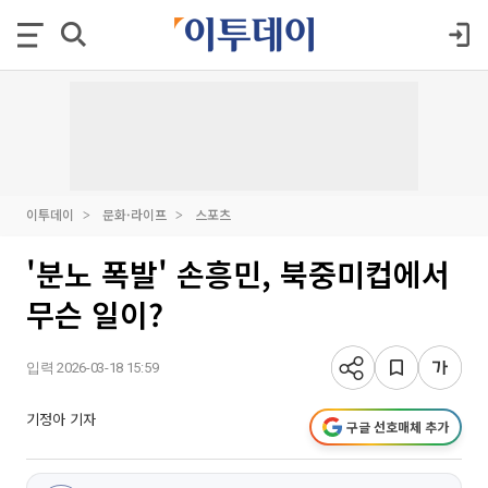
이투데이
문화·라이프
스포츠
'분노 폭발' 손흥민, 북중미컵에서
무슨 일이?
입력 2026-03-18 15:59
기정아 기자
구글 선호매체 추가