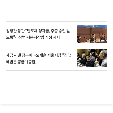
김정관 장관 “반도체 성과급, 주총 승인 받
도록”…상법·자본시장법 개정 시사
세금 꺼낸 정부에…오세훈 서울시장 “집값
해법은 공급” [종합]