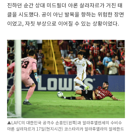
진하던 순간 상대 미드필더 아론 살라자르가 거친 태
클을 시도했다. 공이 아닌 발목을 향하는 위험한 장면
이었고, 자칫 부상으로 이어질 수 있는 상황이었다.
▲LAFC의 대한민국 공격수 손흥민(왼쪽)과 알라후엘렌세의 수비수
아론 살라자르가 17일(현지시간) 코스타리카 알라후엘라의 알레한드