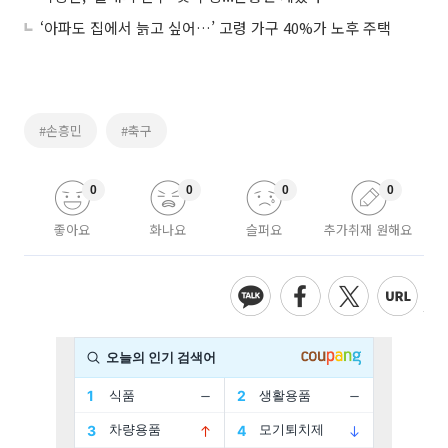
‘아파도 집에서 늙고 싶어…’ 고령 가구 40%가 노후 주택
#손흥민
#축구
0
0
0
0
좋아요
화나요
슬퍼요
추가취재 원해요