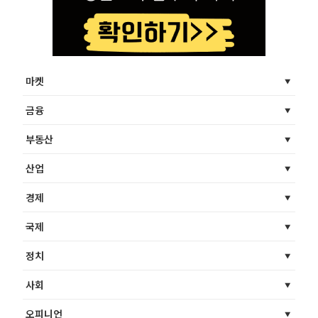
마켓
금융
부동산
산업
경제
국제
정치
사회
오피니언