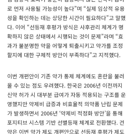
로 먼저 사용될 가능성이 높다”며 “실제 임상적 유용
성을 확인하는 데는 상당한 시간이 필요하다”고 말했
다. 이어 “선등재 후평가 방식은 사후관리 체계가 명
확하지 않은 상태에서 시행되는 것이 문제”라며 “효
과가 불분명한 약을 어떻게 퇴출시키고 약가를 조정
할지에 대한 구체적 방안이 부족하다”고 지적했다.
이번 개편안이 기존 약가 통제 체계에도 혼란을 불러
올 수 있는 점도 우려했다. 한국은 2006년 이전까지
신약 허가 시 대부분 급여가 자동 적용되는 구조를 운
영했지만 약제비 급증과 비효율적 의약품 난립 문제
가 발생하면서 2006년 ‘약제비 적정화 방안’을 통해
포지티브 시스템 기반 선별등재 체계로 전환했다. 건
약은 이번 약가 제도 개편안으로 선등재 후평가 제도