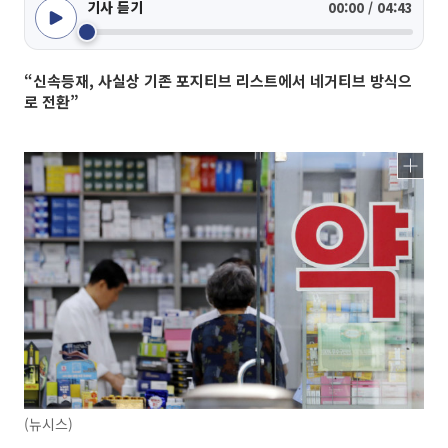
기사 듣기
00:00 / 04:43
“신속등재, 사실상 기존 포지티브 리스트에서 네거티브 방식으
로 전환”
(뉴시스)