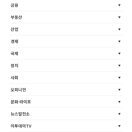
금융
부동산
산업
경제
국제
정치
사회
오피니언
문화·라이프
뉴스발전소
이투데이TV