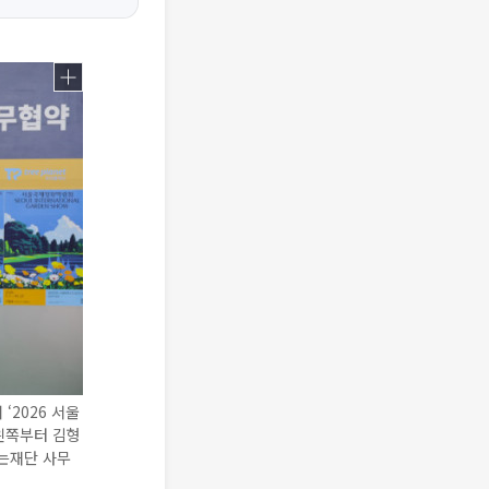
2026 서울
왼쪽부터 김형
하는재단 사무