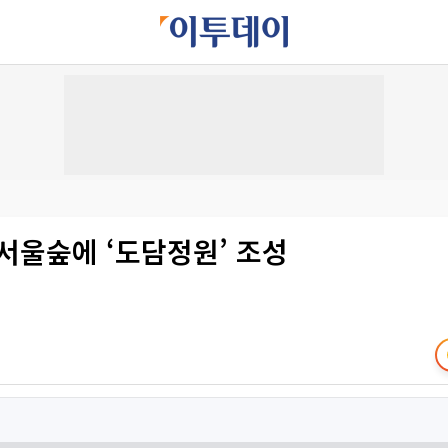
서울숲에 ‘도담정원’ 조성