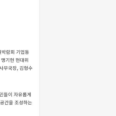
정원박람회 기업동
는 맹기현 현대위
사무국장, 김형수
시민들이 자유롭게
연 공간을 조성하는