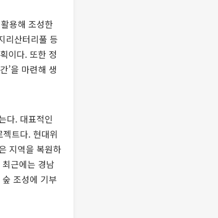
 활용해 조성한
, 지리산터리풀 등
획이다. 또한 정
간’을 마련해 생
는다. 대표적인
로젝트다. 현대위
은 지역을 복원하
. 최근에는 경남
 숲 조성에 기부