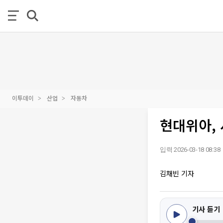
이투데이
산업
자동차
현대위아, 
입력 2026-03-18 08:38
김채빈 기자
기사 듣기