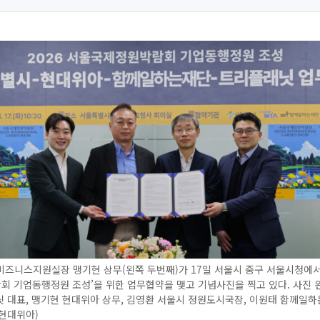
즈니스지원실장 맹기현 상무(왼쪽 두번째)가 17일 서울시 중구 서울시청에서 ‘
회 기업동행정원 조성’을 위한 업무협약을 맺고 기념사진을 찍고 있다. 사진 
 대표, 맹기현 현대위아 상무, 김영환 서울시 정원도시국장, 이원태 함께일
=현대위아)