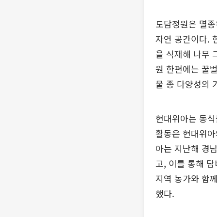
도담정원은 멸종
자연 공간이다. 
을 식재해 나무 
원 한편에는 꿀벌
물 종 다양성의 
현대위아는 동식
활동은 현대위아와
아는 지난해 경
고, 이를 통해 
지역 농가와 함께
했다.