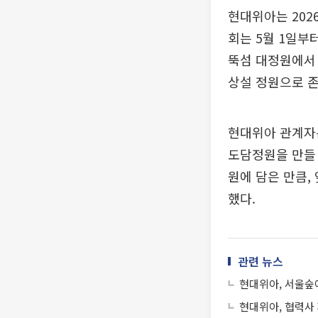
현대위아는 202
회는 5월 1일부터 
뚝섬 대정원에서
상설 정원으로 존
현대위아 관계자
도담정원을 만들
원에 담은 만큼,
했다.
관련 뉴스
현대위아, 서울숲
현대위아, 협력사