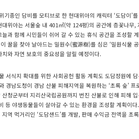
위기종인 담비를 모티브로 한 현대위아의 캐릭터 ‘도담이’를
현대위아는 서울숲 내 401㎡(약 124평)의 공간에 층꽃나무
그늘과 함께 시민들이 쉬어 갈 수 있는 휴식 공간을 조성할 계
이 꿀을 찾아 날아드는 밀원수(蜜源樹)를 심은 ‘밀원식물 공
가치와 자연 보호의 중요성을 알릴 예정이다.
물 서식지 확대를 위한 사회공헌 활동 계획도 도담정원에 담
 경남도청이 경남 산불 피해지역을 복원하는 ‘초록 숲’ 프
남 산청군부터 지리산국립공원까지 번진 산불로 인해 피해 입
담비 등 야생동물들이 살아갈 수 있는 환경을 조성할 계획이다
 지역 먹거리인 ‘도담샌드’를 개발, 판매 수익금 전액을 초록