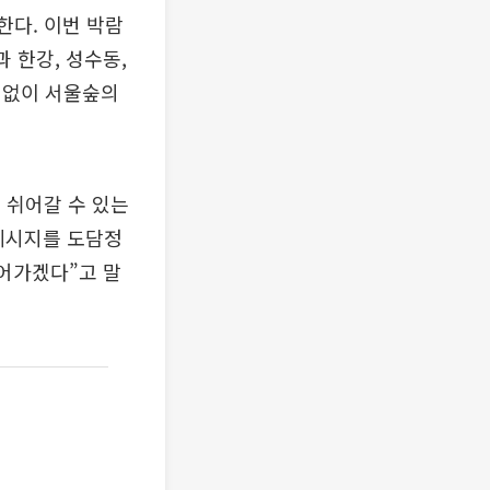
한다. 이번 박람
숲과 한강, 성수동,
 없이 서울숲의
 쉬어갈 수 있는
메시지를 도담정
이어가겠다”고 말