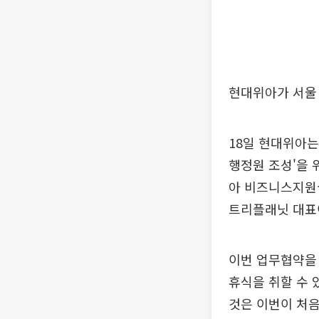
현대위아가 서울 
18일 현대위아는
행정원 조성'을 
아 비즈니스지원
트리플래닛 대표
이번 업무협약을
휴식을 취할 수 
것은 이번이 처음