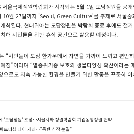
6 서울국제정원박람회가 시작되는 5월 1일 도담정원을 공개
10월 27일까지 'Seoul, Green Culture'를 주제로 서울
 개최된다. 현대위아는 도담정원을 박람회 종료 후에도 철거
치해 시민들을 위한 휴식 공간으로 활용할 예정이다.
는 “시민들이 도심 한가운데서 자연을 가까이 느끼고 편안히
 예정”이라며 “멸종위기종 보호와 생물다양성 확산이라는 
 앞으로도 지속 가능한 환경을 만들기 위한 활동을 꾸준히 
에 '도담정원' 조성⋯서울시와 정원박람회 기업동행정원 협약
 파트너십 데이 개최⋯"동반 성장 눈길"