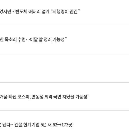
일 벗었지만…반도체·배터리 업계 “시행령이 관건”
한 목소리 수렴…이달 말 정리 가능성”
거품 빠진 코스피, 변동성 최악 국면 지났을 가능성”
 낸다…건설 한계기업 5년 새 62→173곳