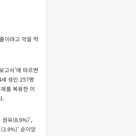
 줄이려고 약을 먹
보고서'에 따르면
세 성인 257명
제제를 복용한 이
다.
유(8.9%)',
3.9%)' 순이었