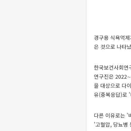
경구용 식욕억제제
은 것으로 나타났
한국보건사회연구
연구진은 2022
을 대상으로 다이
유(중복응답)로 
다른 이유로는 '비
'고혈압, 당뇨병 