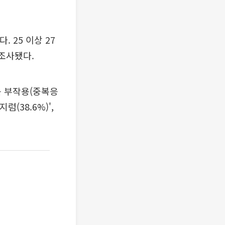
. 25 이상 27
 조사됐다.
큰 부작용(중복응
지럼(38.6%)',