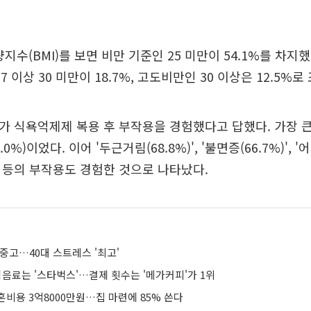
지수(BMI)를 보면 비만 기준인 25 미만이 54.1%를 차지했다
27 이상 30 미만이 18.7%, 고도비만인 30 이상은 12.5%로
%가 식욕억제제 복용 후 부작용을 경험했다고 답했다. 가장 
0%)이었다. 이어 '두근거림(68.8%)', '불면증(66.7%)', '어
)' 등의 부작용도 경험한 것으로 나타났다.
중고…40대 스트레스 '최고'
식음료는 '스타벅스'…결제 횟수는 '메가커피'가 1위
비용 3억8000만원…집 마련에 85% 쓴다