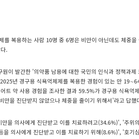
를 복용하는 사람 10명 중 6명은 비만이 아닌데도 체중을
다.
원이 발간한 '의약품 남용에 대한 국민의 인식과 정책과제 
∼2025년 경구용 식욕억제제를 복용한 경험이 있는 만 19∼64
어트 약 사용 경험을 조사한 결과 59.5%가 경구용 식욕억
'비만을 진단받지 않았으나 체중을 줄이기 위해서'라고 답했
만을 의사에게 진단받고 이를 치료하려고(34.6%)', '주위의 권
등을 의사에게 진단받고 이를 치료하기 위해(8.6%)', '호기심(