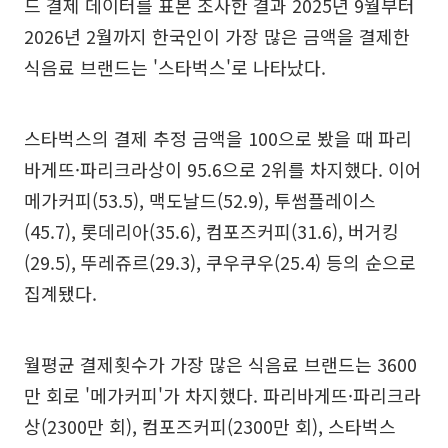
드 결제 데이터를 표본 조사한 결과 2025년 9월부터
2026년 2월까지 한국인이 가장 많은 금액을 결제한
식음료 브랜드는 '스타벅스'로 나타났다.
스타벅스의 결제 추정 금액을 100으로 봤을 때 파리
바게뜨·파리크라상이 95.6으로 2위를 차지했다. 이어
메가커피(53.5), 맥도날드(52.9), 투썸플레이스
(45.7), 롯데리아(35.6), 컴포즈커피(31.6), 버거킹
(29.5), 뚜레쥬르(29.3), 쿠우쿠우(25.4) 등의 순으로
집계됐다.
월평균 결제횟수가 가장 많은 식음료 브랜드는 3600
만 회로 '메가커피'가 차지했다. 파리바게뜨·파리크라
상(2300만 회), 컴포즈커피(2300만 회), 스타벅스