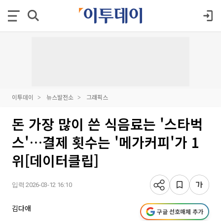
이투데이
뉴스발전소
그래픽스
돈 가장 많이 쓴 식음료는 '스타벅
스'…결제 횟수는 '메가커피'가 1
위[데이터클립]
입력 2026-03-12 16:10
김다애
구글 선호매체 추가