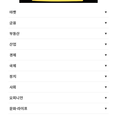
마켓
금융
부동산
산업
경제
국제
정치
사회
오피니언
문화·라이프