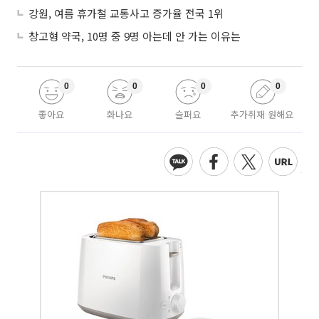
강원, 여름 휴가철 교통사고 증가율 전국 1위
창고형 약국, 10명 중 9명 아는데 안 가는 이유는
0
0
0
0
좋아요
화나요
슬퍼요
추가취재 원해요