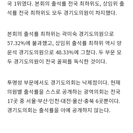
국 1위였다. 본회의 출석률 전국 최하위도, 상임위 출
석률 전국 최하위도 모두 경기도의원이 차지했다.
본회의 출석률 최하위는 곽미숙 경기도의원으로
57.32%에 불과했고, 상임위 출석률 최하위 역시 양
운석 경기도의원으로 48.33%에 그쳤다. 두 부문 모
두 경기도의원이 전국 꼴찌를 독식한 것이다.
투명성 부문에서도 경기도의회는 낙제점이다. 현재
의원별 출석률을 스스로 공개하는 광역의회는 전국
17곳 중 서울·부산·인천·대전·울산·충북 6곳뿐이다.
경기도의회는 출석률을 아예 공개하지 않는다.