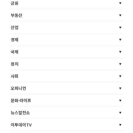
금융
부동산
산업
경제
국제
정치
사회
오피니언
문화·라이프
뉴스발전소
이투데이TV