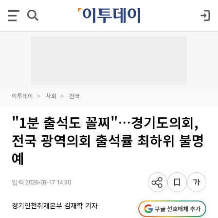
이투데이
사회
전국
"1분 출석도 꼴찌"…경기도의회,
전국 광역의회 출석률 최하위 불명
예
입력 2026-03-17 14:30
경기인천취재본부 김재학 기자
구글 선호매체 추가