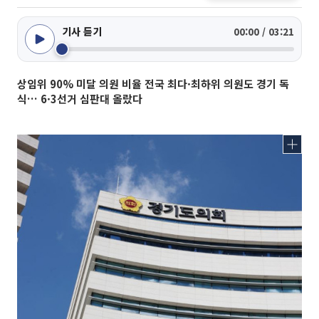
기사 듣기
00:00 / 03:21
상임위 90% 미달 의원 비율 전국 최다·최하위 의원도 경기 독
식… 6·3선거 심판대 올랐다