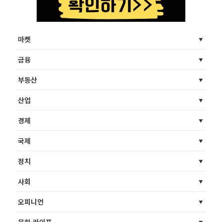
마켓
금융
부동산
산업
경제
국제
정치
사회
오피니언
문화·라이프