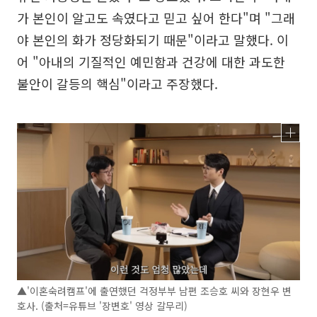
가 본인이 알고도 속였다고 믿고 싶어 한다"며 "그래
야 본인의 화가 정당화되기 때문"이라고 말했다. 이
어 "아내의 기질적인 예민함과 건강에 대한 과도한
불안이 갈등의 핵심"이라고 주장했다.
▲'이혼숙려캠프'에 출연했던 걱정부부 남편 조승호 씨와 장현우 변
호사. (출처=유튜브 '장변호' 영상 갈무리)