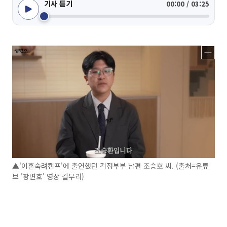
기사 듣기
00:00 / 03:25
▲'이혼숙려캠프'에 출연했던 걱정부부 남편 조승호 씨. (출처=유튜
브 '장변호' 영상 갈무리)