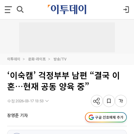
이투데이
문화·라이프
방송/TV
‘이숙캠’ 걱정부부 남편 “결국 이
혼…현재 공동 양육 중”
수정 2026-03-17 13:53
장영준 기자
구글 선호매체 추가