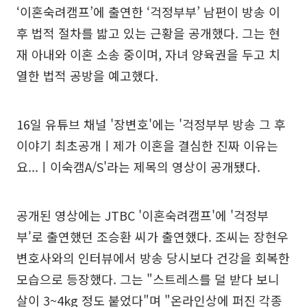
‘이혼숙려캠프’에 출연한 ‘걱정부부’ 남편이 방송 이
후 법적 절차를 밟고 있는 근황을 공개했다. 그는 현
재 아내와 이혼 소송 중이며, 자녀 양육권을 두고 치
열한 법적 공방을 예고했다.
16일 유튜브 채널 '장변호'에는 '걱정부부 방송 그 후
이야기 최초공개ㅣ제가 이혼을 결심한 진짜 이유는
요...ㅣ이숙캠A/S'라는 제목의 영상이 공개됐다.
공개된 영상에는 JTBC '이혼숙려캠프'에 '걱정부
부'로 출연했던 조승환 씨가 출연했다. 조씨는 장현우
변호사와의 인터뷰에서 방송 당시보다 건강을 회복한
모습으로 등장했다. 그는 "스트레스를 덜 받다 보니
살이 3~4kg 정도 붙었다"며 "온라인상에 퍼진 각종