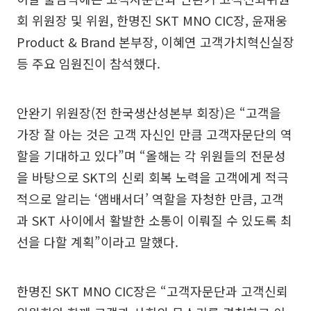
회 위원장 및 위원, 한명진 SKT MNO CIC장, 윤재웅
Product & Brand 본부장, 이혜연 고객가치혁신실장
등 주요 임원진이 참석했다.
안완기 위원장(전 한국생산성본부 회장)은 “고객을
가장 잘 아는 것은 고객 자신인 만큼 고객자문단의 역
할을 기대하고 있다”며 “올해는 각 위원들의 전문성
을 바탕으로 SKT의 신뢰 회복 노력을 고객에게 적극
적으로 알리는 ‘앰배서더’ 역할을 자청한 만큼, 고객
과 SKT 사이에서 활발한 소통이 이뤄질 수 있도록 최
선을 다할 계획”이라고 말했다.
한명진 SKT MNO CIC장은 “고객자문단과 고객신뢰