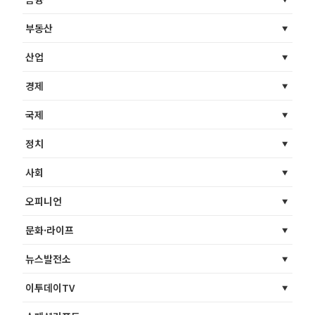
부동산
산업
경제
국제
정치
사회
오피니언
문화·라이프
뉴스발전소
이투데이TV