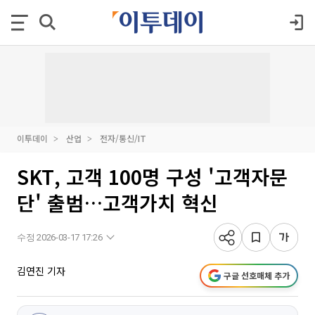
이투데이
산업
전자/통신/IT
SKT, 고객 100명 구성 '고객자문
단' 출범…고객가치 혁신
수정 2026-03-17 17:26
김연진 기자
구글 선호매체 추가