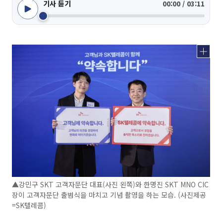
기사 듣기
00:00 / 03:11
▲강민구 SKT 고객자문단 대표(사진 왼쪽)와 한명진 SKT MNO CIC
장이 고객자문단 출범식을 마치고 기념 촬영을 하는 모습. (사진제공
=SK텔레콤)