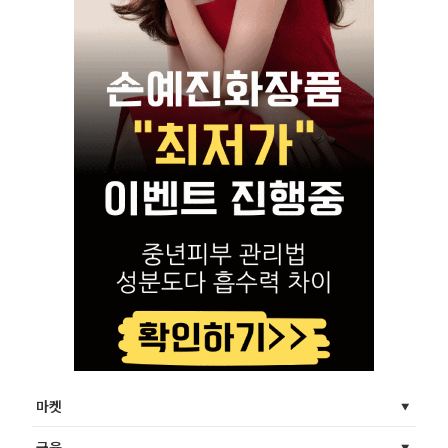
마켓
금융