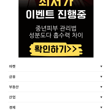
마켓
금융
부동산
산업
경제