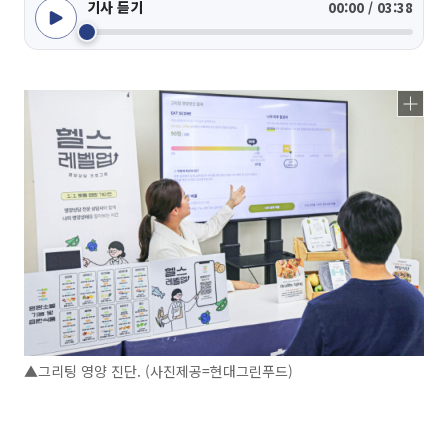
기사 듣기
00:00 / 03:38
▲그리팅 영양 진단. (사진제공=현대그린푸드)