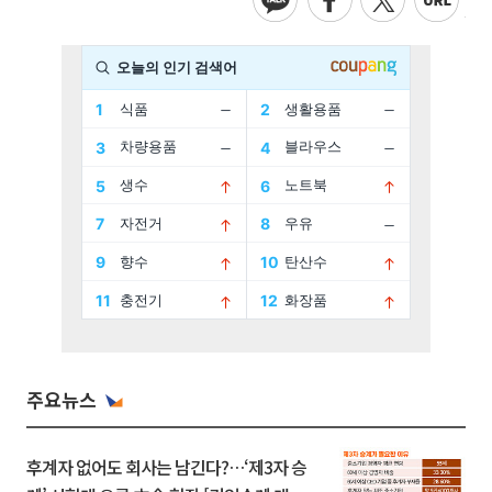
주요뉴스
후계자 없어도 회사는 남긴다?…‘제3자 승