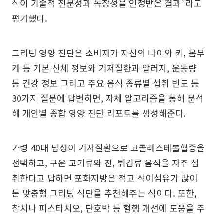
식이 기술적 전문성과 독창성을 인정받은 결과”라고
평가했다.
그리팅 영양 진단은 소비자가 자신의 나이와 키, 몸무
게 등 기본 신체 정보와 기저질환과 알러지, 운동량
등 건강 정보 그리고 주요 음식 종류별 섭취 빈도 등
30가지 질문에 답변하면, 자체 알고리즘을 통해 분석
해 개인별 종합 영양 진단 리포트를 생성해준다.
가령 40대 남성이 기저질환으로 고콜레스테롤혈증을
선택하고, 구운 고기류와 전, 튀김류 음식을 자주 섭
취한다고 답하면 포화지방은 적고 식이섬유가 많이
든 맞춤형 그리팅 식단을 추천해주는 식이다. 또한,
참치나 피스타치오, 단호박 등 혈행 개선에 도움을 주