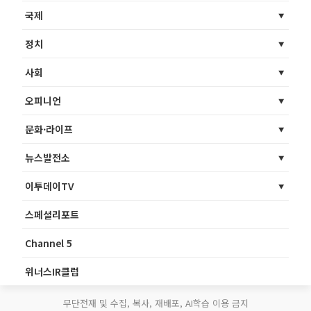
국제
정치
사회
오피니언
문화·라이프
뉴스발전소
이투데이TV
스페셜리포트
Channel 5
위너스IR클럽
무단전재 및 수집, 복사, 재배포, AI학습 이용 금지