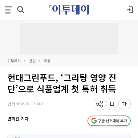
이투데이
산업
유통
현대그린푸드, ‘그리팅 영양 진
단’으로 식품업계 첫 특허 취득
입력 2026-03-17 09:21
연희진 기자
구글 선호매체 추가