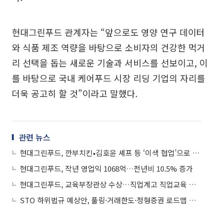
현대그린푸드 관계자는 “앞으로도 영양 연구 데이터
와 식품 제조 역량을 바탕으로 소비자의 건강한 먹거
리 선택을 돕는 새로운 기술과 서비스를 선보이고, 이
를 바탕으로 국내 케어푸드 시장 리딩 기업의 자리를
더욱 공고히 할 것”이라고 말했다.
관련 뉴스
현대그린푸드, 깐부치킨•김호윤 셰프 등 ‘이색 협업’으로 구내식당 이용률↑
현대그린푸드, 작년 영업익 1068억…전년비 10.5% 증가
현대그린푸드, 교육부장관상 수상…직업계고 직업교육 발전에 기여해
STO 하위법규 예상안, 풀링·거래한도·정형증권 로드맵 제시