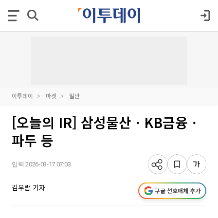
이투데이
마켓
일반
[오늘의 IR] 삼성물산ㆍKB금융ㆍ
파두 등
입력 2026-03-17 07:03
김우람 기자
구글 선호매체 추가