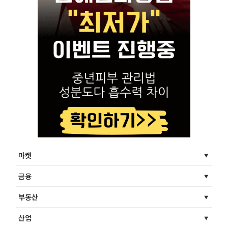
마켓
금융
부동산
산업