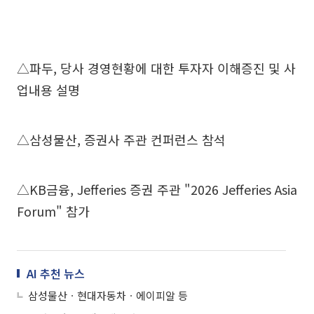
△파두, 당사 경영현황에 대한 투자자 이해증진 및 사
업내용 설명
△삼성물산, 증권사 주관 컨퍼런스 참석
△KB금융, Jefferies 증권 주관 "2026 Jefferies Asia
Forum" 참가
AI 추천 뉴스
삼성물산ㆍ현대자동차ㆍ에이피알 등