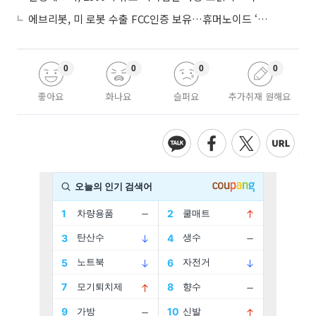
에브리봇, 미 로봇 수출 FCC인증 보유…휴머노이드 ‘AI 두뇌’ 탑재 속도
0
0
0
0
좋아요
화나요
슬퍼요
추가취재 원해요